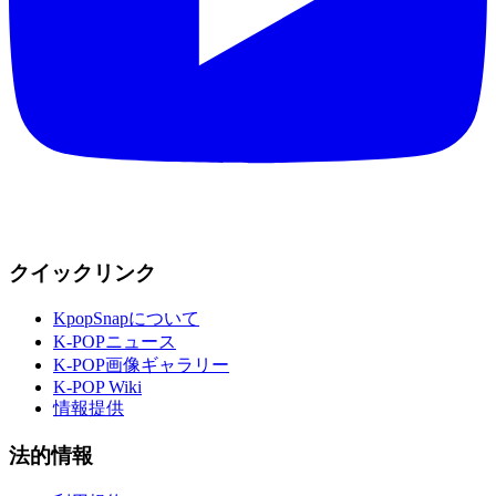
クイックリンク
KpopSnapについて
K-POPニュース
K-POP画像ギャラリー
K-POP Wiki
情報提供
法的情報