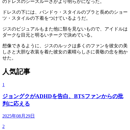
のドレスのシースルーさがより明らかになった。
ドレスの下には、バンドゥ・スタイルのブラと長めのショー
ツ・スタイルの下着をつけているようだ。
ジスのビジュアルもまた他に類を見ないもので、アイドルは
ダークな目元と明るいチークで決めている。
想像できるように、ジスのルックは多くのファンを彼女の美
しさと大胆な衣装を着た彼女の素晴らしさに畏敬の念を抱か
せた。
人気記事
1
ジョングクがADHDを告白、BTSファンからの批
判に応える
2025年08月29日
2