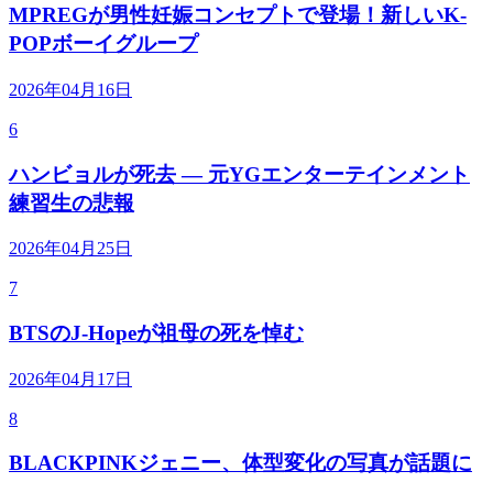
MPREGが男性妊娠コンセプトで登場！新しいK-
POPボーイグループ
2026年04月16日
6
ハンビョルが死去 — 元YGエンターテインメント
練習生の悲報
2026年04月25日
7
BTSのJ-Hopeが祖母の死を悼む
2026年04月17日
8
BLACKPINKジェニー、体型変化の写真が話題に