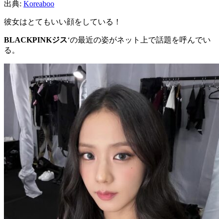
出典:
Koreaboo
彼女はとてもいい顔をしている！
BLACKPINKジス
‘の最近の姿がネット上で話題を呼んでい
る。