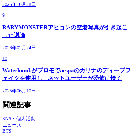
2025年10月28日
9
BABYMONSTERアヒョンの空港写真が引き起こ
した議論
2026年02月24日
10
Waterbombがプロモでaespaのカリナのディープフ
ェイクを使用し、ネットユーザーが恐怖に慄く
2025年06月10日
関連記事
SNS・個人活動
ニュース
BTS