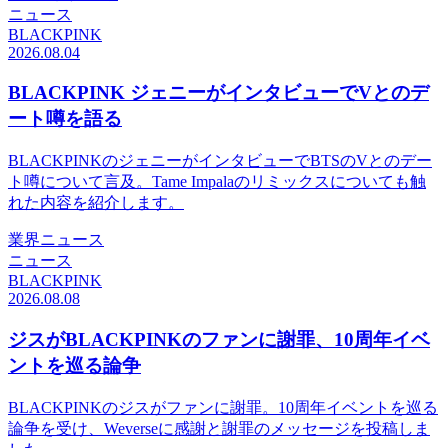
ニュース
BLACKPINK
2026.08.04
BLACKPINK ジェニーがインタビューでVとのデ
ート噂を語る
BLACKPINKのジェニーがインタビューでBTSのVとのデー
ト噂について言及。Tame Impalaのリミックスについても触
れた内容を紹介します。
業界ニュース
ニュース
BLACKPINK
2026.08.08
ジスがBLACKPINKのファンに謝罪、10周年イベ
ントを巡る論争
BLACKPINKのジスがファンに謝罪。10周年イベントを巡る
論争を受け、Weverseに感謝と謝罪のメッセージを投稿しま