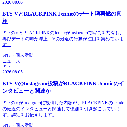
2026.08.06
BTS VとBLACKPINK Jennieのデート噂再燃の真
相
BTSのVとBLACKPINKのJennieがInstagramで写真を共有し、
再びデートの噂が浮上。Vの最近の行動が注目を集めていま
す。
SNS・個人活動
ニュース
BTS
2026.08.05
BTS VのInstagram投稿がBLACKPINK Jennieのイ
ンタビューと関連か
BTSのVがInstagramに投稿した内容が、BLACKPINKのJennie
の最近のインタビューと関連して憶測を引き起こしていま
す。詳細をお伝えします。
SNS・個人活動