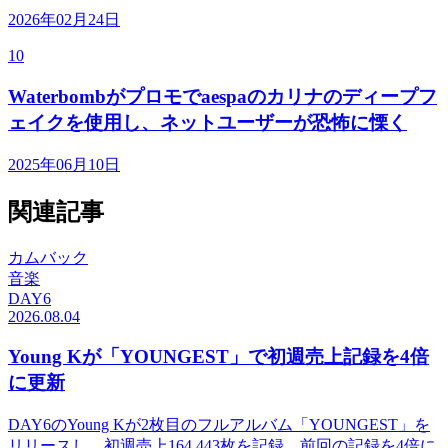
2026年02月24日
10
Waterbombがプロモでaespaのカリナのディープフ
ェイクを使用し、ネットユーザーが恐怖に慄く
2025年06月10日
関連記事
カムバック
音楽
DAY6
2026.08.04
Young Kが「YOUNGEST」で初週売上記録を4倍
に更新
DAY6のYoung Kが2枚目のフルアルバム「YOUNGEST」を
リリースし、初週売上164,443枚を記録。前回の記録を4倍に