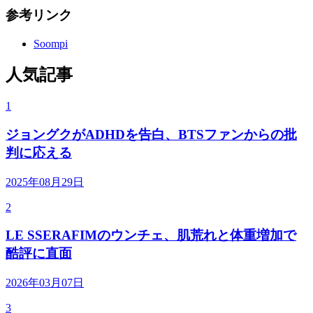
参考リンク
Soompi
人気記事
1
ジョングクがADHDを告白、BTSファンからの批
判に応える
2025年08月29日
2
LE SSERAFIMのウンチェ、肌荒れと体重増加で
酷評に直面
2026年03月07日
3