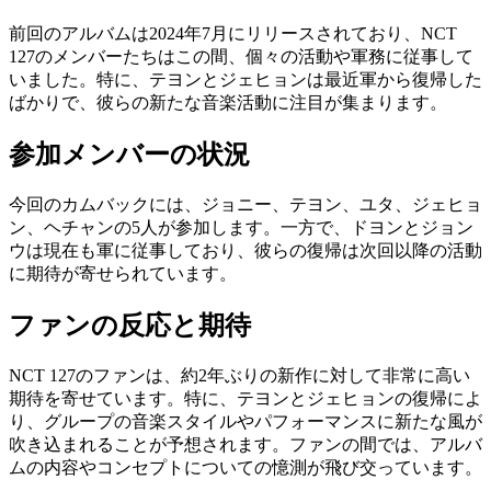
前回のアルバムは2024年7月にリリースされており、NCT
127のメンバーたちはこの間、個々の活動や軍務に従事して
いました。特に、テヨンとジェヒョンは最近軍から復帰した
ばかりで、彼らの新たな音楽活動に注目が集まります。
参加メンバーの状況
今回のカムバックには、ジョニー、テヨン、ユタ、ジェヒョ
ン、ヘチャンの5人が参加します。一方で、ドヨンとジョン
ウは現在も軍に従事しており、彼らの復帰は次回以降の活動
に期待が寄せられています。
ファンの反応と期待
NCT 127のファンは、約2年ぶりの新作に対して非常に高い
期待を寄せています。特に、テヨンとジェヒョンの復帰によ
り、グループの音楽スタイルやパフォーマンスに新たな風が
吹き込まれることが予想されます。ファンの間では、アルバ
ムの内容やコンセプトについての憶測が飛び交っています。