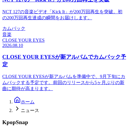
NCT 127の音楽ビデオ「Kick It」が200万回再生を突破。初
の200万回再生達成の瞬間をお届けします。
カムバック
音楽
CLOSE YOUR EYES
2026.08.10
CLOSE YOUR EYESが新アルバムでカムバック予
定
CLOSE YOUR EYESが新アルバムを準備中で、9月下旬にカ
ムバックする予定です。前回のリリースから5ヶ月ぶりの新
曲に期待が高まります。
ホーム
ニュース
KpopSnap