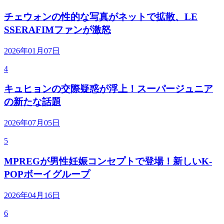
チェウォンの性的な写真がネットで拡散、LE
SSERAFIMファンが激怒
2026年01月07日
4
キュヒョンの交際疑惑が浮上！スーパージュニア
の新たな話題
2026年07月05日
5
MPREGが男性妊娠コンセプトで登場！新しいK-
POPボーイグループ
2026年04月16日
6