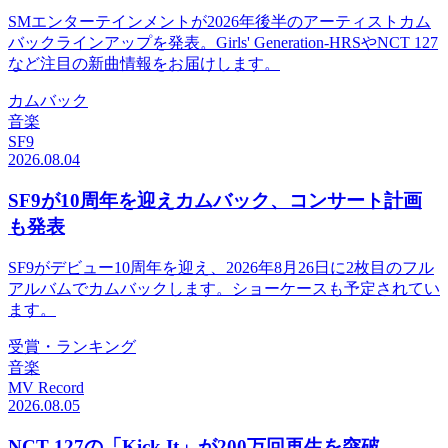
SMエンターテインメントが2026年後半のアーティストカム
バックラインアップを発表。Girls' Generation-HRSやNCT 127
など注目の新曲情報をお届けします。
カムバック
音楽
SF9
2026.08.04
SF9が10周年を迎えカムバック、コンサート計画
も発表
SF9がデビュー10周年を迎え、2026年8月26日に2枚目のフル
アルバムでカムバックします。ショーケースも予定されてい
ます。
受賞・ランキング
音楽
MV Record
2026.08.05
NCT 127の「Kick It」が200万回再生を突破