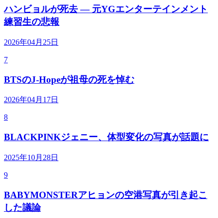
ハンビョルが死去 — 元YGエンターテインメント
練習生の悲報
2026年04月25日
7
BTSのJ-Hopeが祖母の死を悼む
2026年04月17日
8
BLACKPINKジェニー、体型変化の写真が話題に
2025年10月28日
9
BABYMONSTERアヒョンの空港写真が引き起こ
した議論