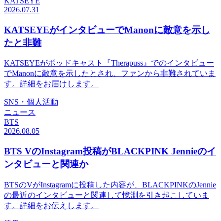
KATSEYE
2026.07.31
KATSEYEがインタビューでManonに敵意を示し
たと非難
KATSEYEがポッドキャスト『Therapuss』でのインタビュー
でManonに敵意を示したとされ、ファンから非難されていま
す。詳細をお届けします。
SNS・個人活動
ニュース
BTS
2026.08.05
BTS VのInstagram投稿がBLACKPINK Jennieのイ
ンタビューと関連か
BTSのVがInstagramに投稿した内容が、BLACKPINKのJennie
の最近のインタビューと関連して憶測を引き起こしていま
す。詳細をお伝えします。