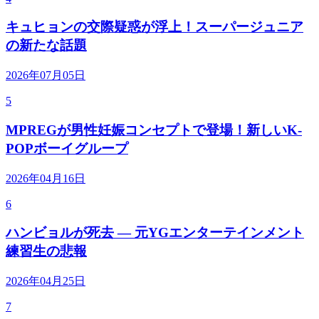
キュヒョンの交際疑惑が浮上！スーパージュニア
の新たな話題
2026年07月05日
5
MPREGが男性妊娠コンセプトで登場！新しいK-
POPボーイグループ
2026年04月16日
6
ハンビョルが死去 — 元YGエンターテインメント
練習生の悲報
2026年04月25日
7