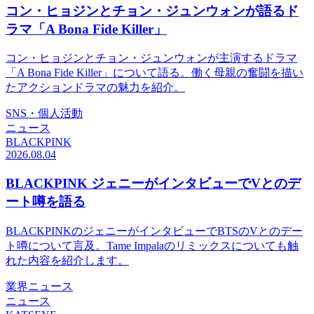
コン・ヒョジンとチョン・ジュンウォンが語るド
ラマ「A Bona Fide Killer」
コン・ヒョジンとチョン・ジュンウォンが主演するドラマ
「A Bona Fide Killer」について語る。働く母親の奮闘を描い
たアクションドラマの魅力を紹介。
SNS・個人活動
ニュース
BLACKPINK
2026.08.04
BLACKPINK ジェニーがインタビューでVとのデ
ート噂を語る
BLACKPINKのジェニーがインタビューでBTSのVとのデー
ト噂について言及。Tame Impalaのリミックスについても触
れた内容を紹介します。
業界ニュース
ニュース