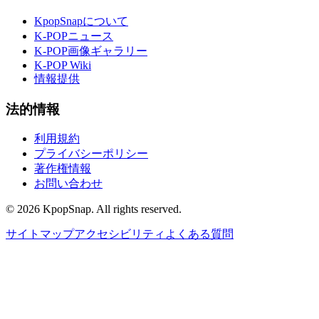
KpopSnapについて
K-POPニュース
K-POP画像ギャラリー
K-POP Wiki
情報提供
法的情報
利用規約
プライバシーポリシー
著作権情報
お問い合わせ
©
2026
KpopSnap. All rights reserved.
サイトマップ
アクセシビリティ
よくある質問