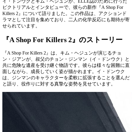
イ・ドンウクとキム・ヘジュンが、ELLE誌のために行った
ピクトリアルとインタビューで、彼らの新作『A Shop For
Killers 2』について語りました。この作品は、アクションド
ラマとして注目を集めており、二人の化学反応にも期待が寄
せられています。
『A Shop For Killers 2』のストーリー
『A Shop For Killers 2』は、キム・ヘジュンが演じるチョ
ン・ジアンが、叔父のチョン・ジンマン（イ・ドンウク）と
共に危険な遺産を受け継ぐ物語です。彼らは様々な困難に直
面しながら、成長していく姿が描かれます。イ・ドンウク
は、ジンマンのキャラクターを柔軟に拡張することを選んだ
と語り、役作りに対する真摯な姿勢を見せています。