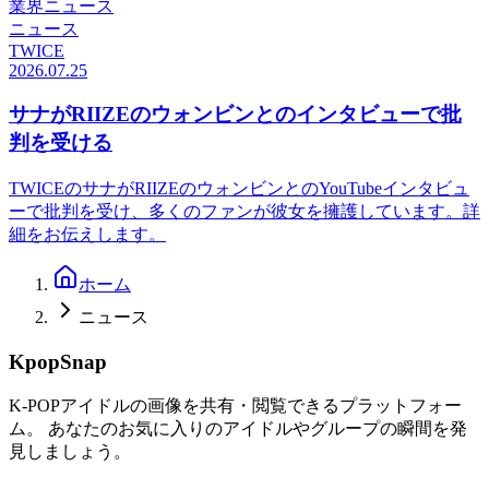
業界ニュース
ニュース
TWICE
2026.07.25
サナがRIIZEのウォンビンとのインタビューで批
判を受ける
TWICEのサナがRIIZEのウォンビンとのYouTubeインタビュ
ーで批判を受け、多くのファンが彼女を擁護しています。詳
細をお伝えします。
ホーム
ニュース
KpopSnap
K-POPアイドルの画像を共有・閲覧できるプラットフォー
ム。 あなたのお気に入りのアイドルやグループの瞬間を発
見しましょう。