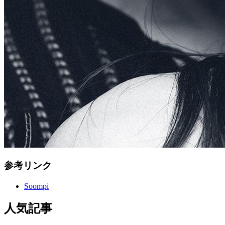
参考リンク
Soompi
人気記事