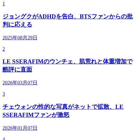
1
ジョングクがADHDを告白、BTSファンからの批
判に応える
2025年08月29日
2
LE SSERAFIMのウンチェ、肌荒れと体重増加で
酷評に直面
2026年03月07日
3
チェウォンの性的な写真がネットで拡散、LE
SSERAFIMファンが激怒
2026年01月07日
4