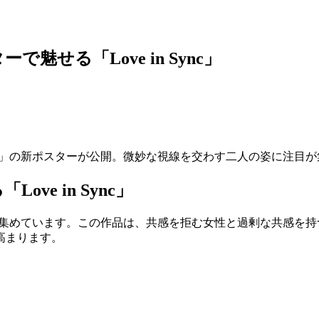
せる「Love in Sync」
Sync」の新ポスターが公開。微妙な視線を交わす二人の姿に注目
e in Sync」
れ、注目を集めています。この作品は、共感を拒む女性と過剰な共感
高まります。