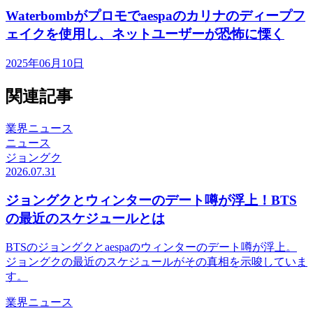
Waterbombがプロモでaespaのカリナのディープフ
ェイクを使用し、ネットユーザーが恐怖に慄く
2025年06月10日
関連記事
業界ニュース
ニュース
ジョングク
2026.07.31
ジョングクとウィンターのデート噂が浮上！BTS
の最近のスケジュールとは
BTSのジョングクとaespaのウィンターのデート噂が浮上。
ジョングクの最近のスケジュールがその真相を示唆していま
す。
業界ニュース