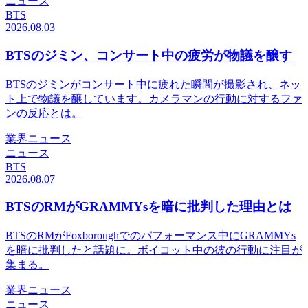
ニュース
BTS
2026.08.03
BTSのジミン、コンサート中の疲労が物議を醸す
BTSのジミンがコンサート中に疲れた瞬間が撮影され、ネッ
ト上で物議を醸しています。カメラマンの行動に対するファ
ンの反応とは。
業界ニュース
ニュース
BTS
2026.08.07
BTSのRMがGRAMMYsを暗に批判した理由とは
BTSのRMがFoxboroughでのパフォーマンス中にGRAMMYs
を暗に批判したと話題に。ボイコット中の彼の行動に注目が
集まる。
業界ニュース
ニュース