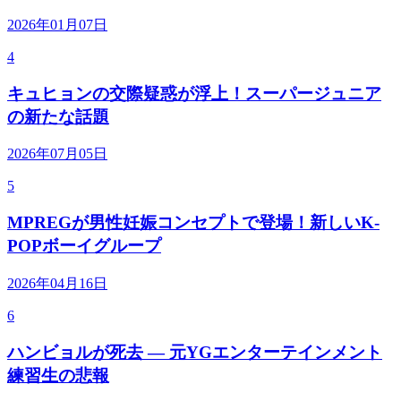
2026年01月07日
4
キュヒョンの交際疑惑が浮上！スーパージュニア
の新たな話題
2026年07月05日
5
MPREGが男性妊娠コンセプトで登場！新しいK-
POPボーイグループ
2026年04月16日
6
ハンビョルが死去 — 元YGエンターテインメント
練習生の悲報