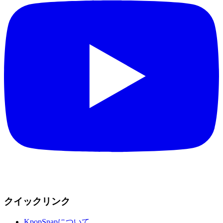
クイックリンク
KpopSnapについて