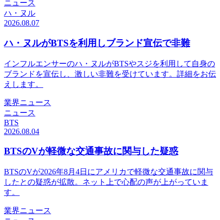
ニュース
ハ・ヌル
2026.08.07
ハ・ヌルがBTSを利用しブランド宣伝で非難
インフルエンサーのハ・ヌルがBTSやスジを利用して自身の
ブランドを宣伝し、激しい非難を受けています。詳細をお伝
えします。
業界ニュース
ニュース
BTS
2026.08.04
BTSのVが軽微な交通事故に関与した疑惑
BTSのVが2026年8月4日にアメリカで軽微な交通事故に関与
したとの疑惑が拡散。ネット上で心配の声が上がっていま
す。
業界ニュース