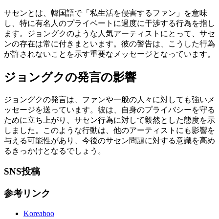
サセンとは、韓国語で「私生活を侵害するファン」を意味
し、特に有名人のプライベートに過度に干渉する行為を指し
ます。ジョングクのような人気アーティストにとって、サセ
ンの存在は常に付きまといます。彼の警告は、こうした行為
が許されないことを示す重要なメッセージとなっています。
ジョングクの発言の影響
ジョングクの発言は、ファンや一般の人々に対しても強いメ
ッセージを送っています。彼は、自身のプライバシーを守る
ために立ち上がり、サセン行為に対して毅然とした態度を示
しました。このような行動は、他のアーティストにも影響を
与える可能性があり、今後のサセン問題に対する意識を高め
るきっかけとなるでしょう。
SNS投稿
参考リンク
Koreaboo