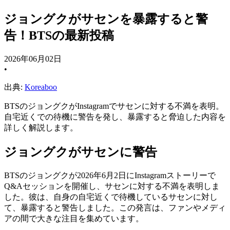
ジョングクがサセンを暴露すると警
告！BTSの最新投稿
2026年06月02日
•
出典:
Koreaboo
BTSのジョングクがInstagramでサセンに対する不満を表明。
自宅近くでの待機に警告を発し、暴露すると脅迫した内容を
詳しく解説します。
ジョングクがサセンに警告
BTSのジョングクが2026年6月2日にInstagramストーリーで
Q&Aセッションを開催し、サセンに対する不満を表明しま
した。彼は、自身の自宅近くで待機しているサセンに対し
て、暴露すると警告しました。この発言は、ファンやメディ
アの間で大きな注目を集めています。