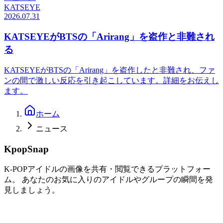
KATSEYE
2026.07.31
KATSEYEがBTSの「Arirang」を盗作と非難され
る
KATSEYEがBTSの「Arirang」を盗作したと非難され、ファ
ンの間で激しい反応を引き起こしています。詳細をお伝えし
ます。
ホーム
ニュース
KpopSnap
K-POPアイドルの画像を共有・閲覧できるプラットフォー
ム。 あなたのお気に入りのアイドルやグループの瞬間を発
見しましょう。