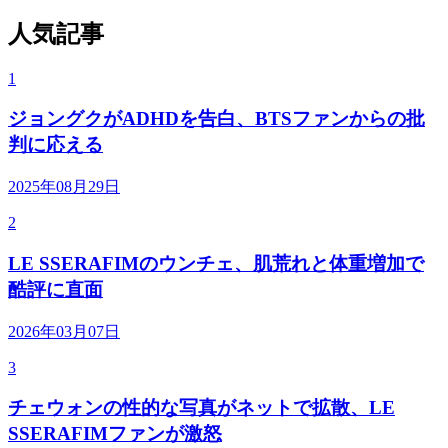
人気記事
1
ジョングクがADHDを告白、BTSファンからの批
判に応える
2025年08月29日
2
LE SSERAFIMのウンチェ、肌荒れと体重増加で
酷評に直面
2026年03月07日
3
チェウォンの性的な写真がネットで拡散、LE
SSERAFIMファンが激怒