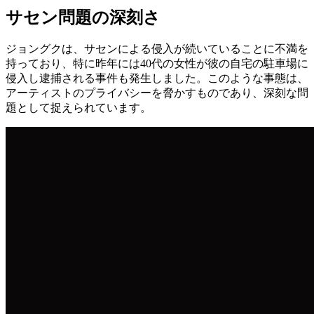
サセン問題の深刻さ
ジョングクは、サセンによる侵入が続いていることに不満を
持っており、特に昨年には40代の女性が彼の自宅の駐車場に
侵入し逮捕される事件も発生しました。このような事態は、
アーティストのプライバシーを脅かすものであり、深刻な問
題として捉えられています。