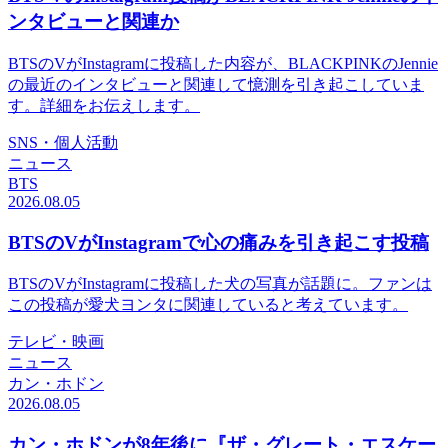
ンタビューと関連か
BTSのVがInstagramに投稿した内容が、BLACKPINKのJennie
の最近のインタビューと関連して憶測を引き起こしていま
す。詳細をお伝えします。
SNS・個人活動
ニュース
BTS
2026.08.05
BTSのVがInstagramで心の痛みを引き起こす投稿
BTSのVがInstagramに投稿した犬の写真が話題に。ファンは
この投稿が愛犬ヨンタに関連していると考えています。
テレビ・映画
ニュース
カン・ホドン
2026.08.05
カン・ホドンが8年後に『ザ・グレート・エスケー