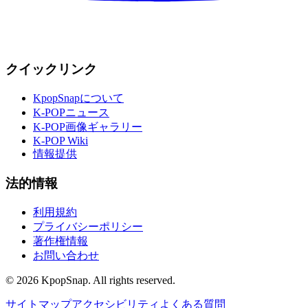
クイックリンク
KpopSnapについて
K-POPニュース
K-POP画像ギャラリー
K-POP Wiki
情報提供
法的情報
利用規約
プライバシーポリシー
著作権情報
お問い合わせ
©
2026
KpopSnap. All rights reserved.
サイトマップ
アクセシビリティ
よくある質問