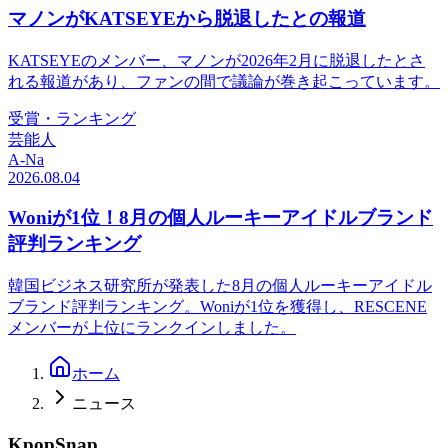
マノンがKATSEYEから脱退したとの報道
KATSEYEのメンバー、マノンが2026年2月に脱退したとさ
れる報道があり、ファンの間で議論が巻き起こっています。
受賞・ランキング
芸能人
A-Na
2026.08.04
Woniが1位！8月の個人ルーキーアイドルブランド
評判ランキング
韓国ビジネス研究所が発表した8月の個人ルーキーアイドル
ブランド評判ランキング。Woniが1位を獲得し、RESCENE
メンバーが上位にランクインしました。
ホーム
ニュース
KpopSnap