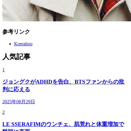
参考リンク
Koreaboo
人気記事
1
ジョングクがADHDを告白、BTSファンからの批
判に応える
2025年08月29日
2
LE SSERAFIMのウンチェ、肌荒れと体重増加で