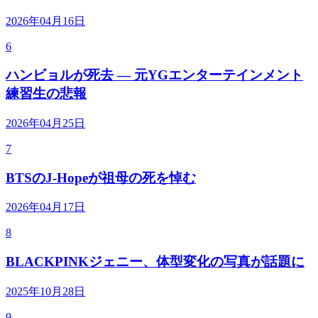
2026年04月16日
6
ハンビョルが死去 — 元YGエンターテインメント
練習生の悲報
2026年04月25日
7
BTSのJ-Hopeが祖母の死を悼む
2026年04月17日
8
BLACKPINKジェニー、体型変化の写真が話題に
2025年10月28日
9