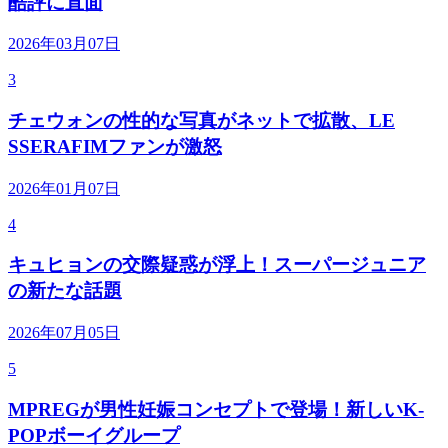
酷評に直面
2026年03月07日
3
チェウォンの性的な写真がネットで拡散、LE
SSERAFIMファンが激怒
2026年01月07日
4
キュヒョンの交際疑惑が浮上！スーパージュニア
の新たな話題
2026年07月05日
5
MPREGが男性妊娠コンセプトで登場！新しいK-
POPボーイグループ