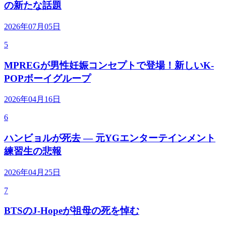
の新たな話題
2026年07月05日
5
MPREGが男性妊娠コンセプトで登場！新しいK-
POPボーイグループ
2026年04月16日
6
ハンビョルが死去 — 元YGエンターテインメント
練習生の悲報
2026年04月25日
7
BTSのJ-Hopeが祖母の死を悼む