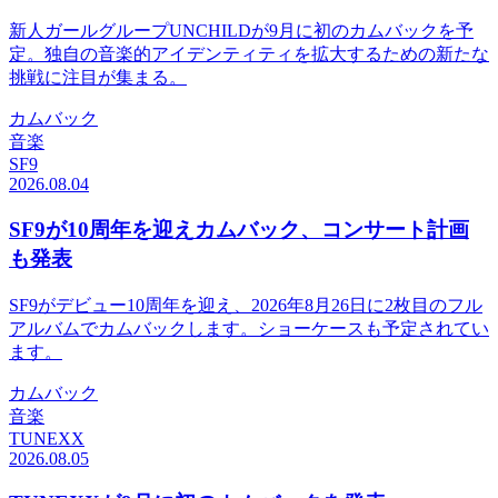
新人ガールグループUNCHILDが9月に初のカムバックを予
定。独自の音楽的アイデンティティを拡大するための新たな
挑戦に注目が集まる。
カムバック
音楽
SF9
2026.08.04
SF9が10周年を迎えカムバック、コンサート計画
も発表
SF9がデビュー10周年を迎え、2026年8月26日に2枚目のフル
アルバムでカムバックします。ショーケースも予定されてい
ます。
カムバック
音楽
TUNEXX
2026.08.05