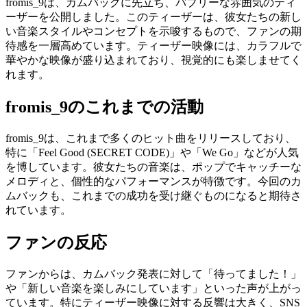
fromis_9は、カムバックに先立ち、バブリーな雰囲気のティ
ーザーを公開しました。このティーザーは、彼女たちの新し
い音楽スタイルやコンセプトを示唆するもので、ファンの期
待感を一層高めています。ティーザー映像には、カラフルで
華やかな映像が盛り込まれており、視覚的にも楽しませてく
れます。
fromis_9のこれまでの活動
fromis_9は、これまで多くのヒット曲をリリースしており、
特に「Feel Good (SECRET CODE)」や「We Go」などが人気
を博しています。彼女たちの音楽は、ポップでキャッチーな
メロディと、個性的なパフォーマンスが特徴です。今回のカ
ムバックも、これまでの成功を受け継ぐものになると期待さ
れています。
ファンの反応
ファンからは、カムバック発表に対して「待ってました！」
や「新しい音楽を楽しみにしています」といった声が上がっ
ています。特にティーザー映像に対する反響は大きく、SNS