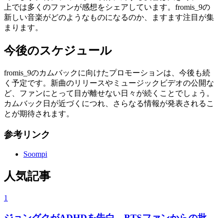
上では多くのファンが感想をシェアしています。fromis_9の
新しい音楽がどのようなものになるのか、ますます注目が集
まります。
今後のスケジュール
fromis_9のカムバックに向けたプロモーションは、今後も続
く予定です。新曲のリリースやミュージックビデオの公開な
ど、ファンにとって目が離せない日々が続くことでしょう。
カムバック日が近づくにつれ、さらなる情報が発表されるこ
とが期待されます。
参考リンク
Soompi
人気記事
1
ジョングクがADHDを告白、BTSファンからの批