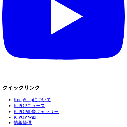
クイックリンク
KpopSnapについて
K-POPニュース
K-POP画像ギャラリー
K-POP Wiki
情報提供