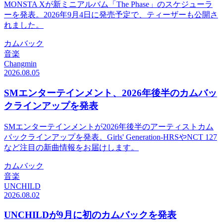
MONSTA Xが新ミニアルバム「The Phase」のスケジューラ
ーを発表。2026年9月4日に発売予定で、ティーザーも公開さ
れました。
カムバック
音楽
Changmin
2026.08.05
SMエンターテインメント、2026年後半のカムバッ
クラインアップを発表
SMエンターテインメントが2026年後半のアーティストカム
バックラインアップを発表。Girls' Generation-HRSやNCT 127
など注目の新曲情報をお届けします。
カムバック
音楽
UNCHILD
2026.08.02
UNCHILDが9月に初のカムバックを発表