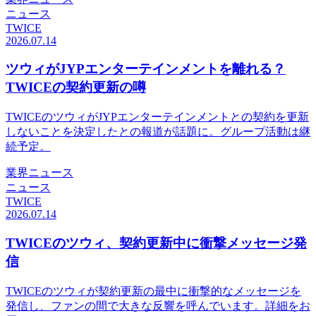
ニュース
TWICE
2026.07.14
ツウィがJYPエンターテインメントを離れる？
TWICEの契約更新の噂
TWICEのツウィがJYPエンターテインメントとの契約を更新
しないことを決定したとの報道が話題に。グループ活動は継
続予定。
業界ニュース
ニュース
TWICE
2026.07.14
TWICEのツウィ、契約更新中に衝撃メッセージ発
信
TWICEのツウィが契約更新の最中に衝撃的なメッセージを
発信し、ファンの間で大きな反響を呼んでいます。詳細をお