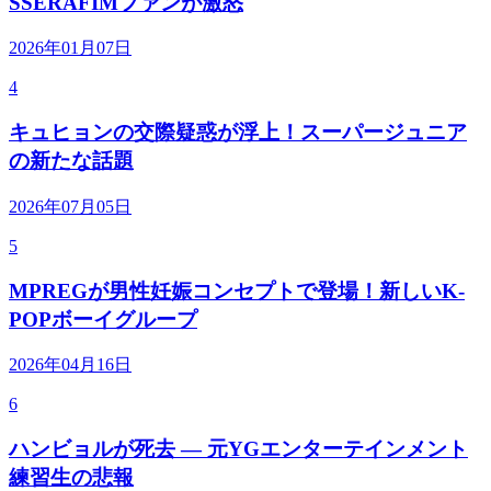
SSERAFIMファンが激怒
2026年01月07日
4
キュヒョンの交際疑惑が浮上！スーパージュニア
の新たな話題
2026年07月05日
5
MPREGが男性妊娠コンセプトで登場！新しいK-
POPボーイグループ
2026年04月16日
6
ハンビョルが死去 — 元YGエンターテインメント
練習生の悲報