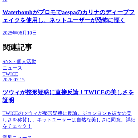
Waterbombがプロモでaespaのカリナのディープフ
ェイクを使用し、ネットユーザーが恐怖に慄く
2025年06月10日
関連記事
SNS・個人活動
ニュース
TWICE
2026.07.15
ツウィが整形疑惑に直接反論！TWICEの美しさを
証明
TWICEのツウィが整形疑惑に反論。ジョンヨンも彼女の美
しさを称賛し、ネットユーザーは自然な美しさに同意。詳細
をチェック！
業界ニュース