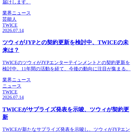
届けします。
業界ニュース
芸能人
TWICE
2026.07.14
ツウィがJYPとの契約更新を検討中、TWICEの未
来は？
TWICEのツウィがJYPエンターテインメントとの契約更新を
検討中。11年間の活動を経て、今後の動向に注目が集まる。
業界ニュース
ニュース
TWICE
2026.07.14
TWICEがサプライズ発表を示唆、ツウィが契約更
新
TWICEが新たなサプライズ発表を示唆し、ツウィがJYPエン