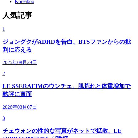
Koreaboo
人気記事
1
ジョングクがADHDを告白、BTSファンからの批
判に応える
2025年08月29日
2
LE SSERAFIMのウンチェ、肌荒れと体重増加で
酷評に直面
2026年03月07日
3
チェウォンの性的な写真がネットで拡散、LE