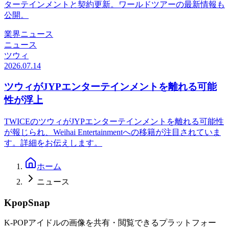
ターテインメントと契約更新。ワールドツアーの最新情報も
公開。
業界ニュース
ニュース
ツウィ
2026.07.14
ツウィがJYPエンターテインメントを離れる可能
性が浮上
TWICEのツウィがJYPエンターテインメントを離れる可能性
が報じられ、Weihai Entertainmentへの移籍が注目されていま
す。詳細をお伝えします。
ホーム
ニュース
KpopSnap
K-POPアイドルの画像を共有・閲覧できるプラットフォー