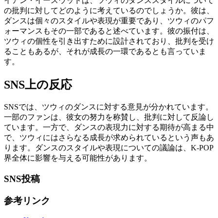
イアン・イースウッドは、ツウィのダンススタイルについて
の批判に対してどのように考えているのでしょうか。彼は、
ダンスは個々のスタイルや表現が重要であり、ツウィのパフ
ォーマンスもその一部であると述べています。彼の振付は、
ツウィの個性を引き出すために設計されており、批判を受け
ることもあるが、それが成長の一環であるとも言っていま
す。
SNS上の反応
SNSでは、ツウィのダンスに対する意見が分かれています。
一部のファンは、彼女の努力を称賛し、批判に対して反論し
ています。一方で、ダンスの表現力に対する期待が高まる中
で、ツウィにはさらなる成長が求められているという声もあ
ります。ダンスのスタイルや表現についての議論は、K-POP
界全体に影響を与える可能性があります。
SNS投稿
参考リンク