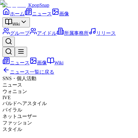
KpopSnap
ホーム
ニュース
画像
Wiki
グループ
アイドル
所属事務所
リリース
ニュース
画像
Wiki
ニュース一覧に戻る
SNS・個人活動
ニュース
ウォニョン
IVE
バルドヘアスタイル
バイラル
ネットユーザー
ファッション
スタイル