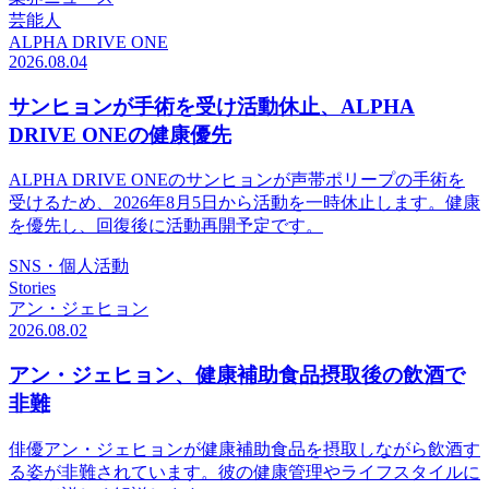
芸能人
ALPHA DRIVE ONE
2026.08.04
サンヒョンが手術を受け活動休止、ALPHA
DRIVE ONEの健康優先
ALPHA DRIVE ONEのサンヒョンが声帯ポリープの手術を
受けるため、2026年8月5日から活動を一時休止します。健康
を優先し、回復後に活動再開予定です。
SNS・個人活動
Stories
アン・ジェヒョン
2026.08.02
アン・ジェヒョン、健康補助食品摂取後の飲酒で
非難
俳優アン・ジェヒョンが健康補助食品を摂取しながら飲酒す
る姿が非難されています。彼の健康管理やライフスタイルに