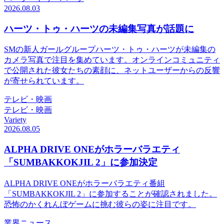
2026.08.03
ハーツ・トゥ・ハーツの未編集写真が話題に
SMの新人ガールグループハーツ・トゥ・ハーツが未編集の
カメラ写真で注目を集めています。オンラインコミュニティ
で公開された彼女たちの素顔に、ネットユーザーからの反響
が寄せられています。
テレビ・映画
テレビ・映画
Variety
2026.08.05
ALPHA DRIVE ONEがホラーバラエティ
「SUMBAKKOKJIL 2」に参加決定
ALPHA DRIVE ONEがホラーバラエティ番組
「SUMBAKKOKJIL 2」に参加することが確認されました。
恐怖のかくれんぼゲームに挑む彼らの姿に注目です。
業界ニュース