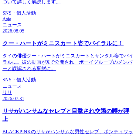
ついて詳しく解説します。
SNS・個人活動
Asia
ニュース
2026.08.05
クー・ハートがミニスカート姿でバイラルに！
タイの俳優クー・ハートがミニスカートとサンダル姿でバイ
ラルに。彼の動画がXで公開され、ボーイグループのメンバ
ーと誤認される事態に。
SNS・個人活動
ニュース
リサ
2026.07.31
リサがハンサムなセレブと目撃され交際の噂が浮
上
BLACKPINKのリサがハンサムな男性セレブ、ポンティワッ