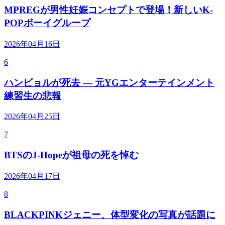
MPREGが男性妊娠コンセプトで登場！新しいK-
POPボーイグループ
2026年04月16日
6
ハンビョルが死去 — 元YGエンターテインメント
練習生の悲報
2026年04月25日
7
BTSのJ-Hopeが祖母の死を悼む
2026年04月17日
8
BLACKPINKジェニー、体型変化の写真が話題に