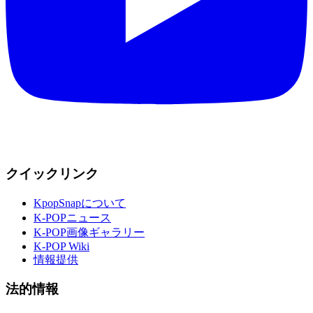
クイックリンク
KpopSnapについて
K-POPニュース
K-POP画像ギャラリー
K-POP Wiki
情報提供
法的情報