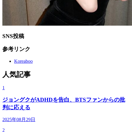
SNS投稿
参考リンク
Koreaboo
人気記事
1
ジョングクがADHDを告白、BTSファンからの批
判に応える
2025年08月29日
2