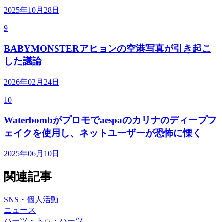
2025年10月28日
9
BABYMONSTERアヒョンの空港写真が引き起こ
した議論
2026年02月24日
10
Waterbombがプロモでaespaのカリナのディープフ
ェイクを使用し、ネットユーザーが恐怖に慄く
2025年06月10日
関連記事
SNS・個人活動
ニュース
ハーツ・トゥ・ハーツ