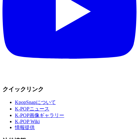
クイックリンク
KpopSnapについて
K-POPニュース
K-POP画像ギャラリー
K-POP Wiki
情報提供