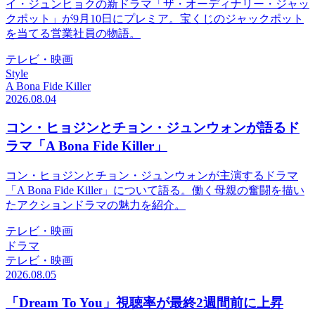
イ・ジュンヒョクの新ドラマ「ザ・オーディナリー・ジャッ
クポット」が9月10日にプレミア。宝くじのジャックポット
を当てる営業社員の物語。
テレビ・映画
Style
A Bona Fide Killer
2026.08.04
コン・ヒョジンとチョン・ジュンウォンが語るド
ラマ「A Bona Fide Killer」
コン・ヒョジンとチョン・ジュンウォンが主演するドラマ
「A Bona Fide Killer」について語る。働く母親の奮闘を描い
たアクションドラマの魅力を紹介。
テレビ・映画
ドラマ
テレビ・映画
2026.08.05
「Dream To You」視聴率が最終2週間前に上昇