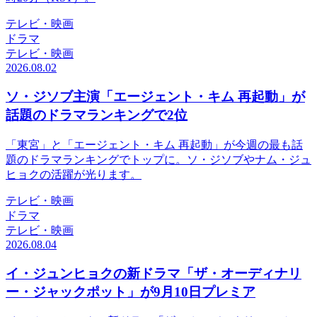
テレビ・映画
ドラマ
テレビ・映画
2026.08.02
ソ・ジソブ主演「エージェント・キム 再起動」が
話題のドラマランキングで2位
「東宮」と「エージェント・キム 再起動」が今週の最も話
題のドラマランキングでトップに。ソ・ジソブやナム・ジュ
ヒョクの活躍が光ります。
テレビ・映画
ドラマ
テレビ・映画
2026.08.04
イ・ジュンヒョクの新ドラマ「ザ・オーディナリ
ー・ジャックポット」が9月10日プレミア