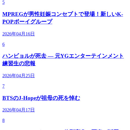
5
MPREGが男性妊娠コンセプトで登場！新しいK-
POPボーイグループ
2026年04月16日
6
ハンビョルが死去 — 元YGエンターテインメント
練習生の悲報
2026年04月25日
7
BTSのJ-Hopeが祖母の死を悼む
2026年04月17日
8