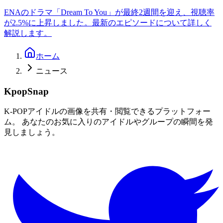
ENAのドラマ「Dream To You」が最終2週間を迎え、視聴率
が2.5%に上昇しました。最新のエピソードについて詳しく
解説します。
ホーム
ニュース
KpopSnap
K-POPアイドルの画像を共有・閲覧できるプラットフォー
ム。 あなたのお気に入りのアイドルやグループの瞬間を発
見しましょう。