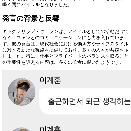
瞬く間にバイラルとなりました。
発言の背景と反響
キックフリップ・キョフンは、アイドルとしての活動だけで
なく、ファンとのコミュニケーションにも力を入れていま
す。彼の発言は、現代社会における働き方やライフスタイル
に対する新たな視点を提供しており、多くの人々が共感を示
しました。特に、仕事とプライベートのバランスを取ること
の重要性を訴える内容は、多くの若者に響いたようです。