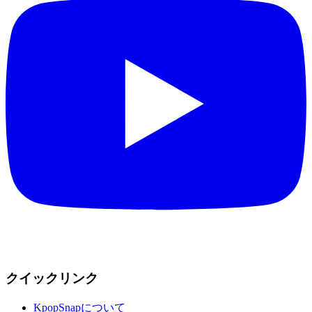
クイックリンク
KpopSnapについて