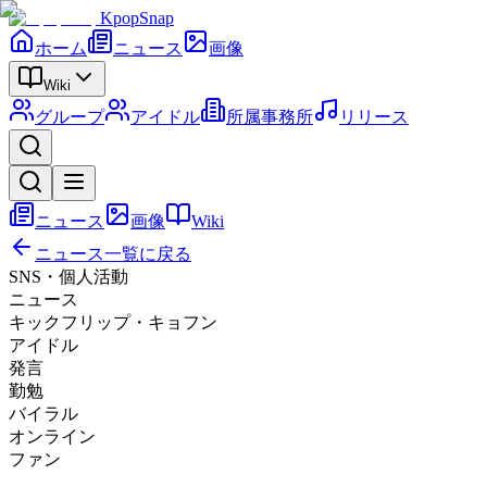
KpopSnap
ホーム
ニュース
画像
Wiki
グループ
アイドル
所属事務所
リリース
ニュース
画像
Wiki
ニュース一覧に戻る
SNS・個人活動
ニュース
キックフリップ・キョフン
アイドル
発言
勤勉
バイラル
オンライン
ファン