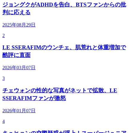
ジョングクがADHDを告白、BTSファンからの批
判に応える
2025年08月29日
2
LE SSERAFIMのウンチェ、肌荒れと体重増加で
酷評に直面
2026年03月07日
3
チェウォンの性的な写真がネットで拡散、LE
SSERAFIMファンが激怒
2026年01月07日
4