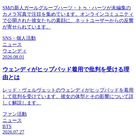
SMの新人ガールグループハーツ・トゥ・ハーツが未編集の
カメラ写真で注目を集めています。オンラインコミュニティ
で公開された彼女たちの素顔に、ネットユーザーからの反響
が寄せられています。
SNS・個人活動
ニュース
ウェンディ
2026.08.01
ウェンディがヒップパッド着用で批判を受ける理
由とは
レッド・ヴェルヴェットのウェンディがヒップパッドを着用
して批判を受けています。彼女の体型とその影響について詳
しく解説します。
ファン活動
ニュース
BTS
2026.07.27