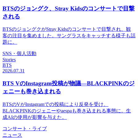
BTSのジョングク、Stray Kidsのコンサートで目撃
される
BTSのジョングクがStray Kidsのコンサートで目撃され、観
客の注目を集めました。サングラスをキャッチする様子も話
題に。
SNS・個人活動
Stories
BTS
2026.07.31
BTS VのInstagram投稿が物議—BLACKPINKのジ
ェニーも巻き込まれる
BTSのVがInstagramでの投稿により反発を受け、
BLACKPINKのジェニーやaespaも巻き込まれる事態に。生
成AIの使用が影響を与えた。
コンサート・ライブ
ニュース