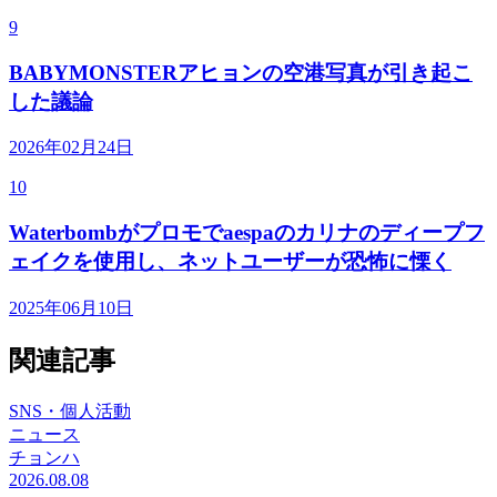
9
BABYMONSTERアヒョンの空港写真が引き起こ
した議論
2026年02月24日
10
Waterbombがプロモでaespaのカリナのディープフ
ェイクを使用し、ネットユーザーが恐怖に慄く
2025年06月10日
関連記事
SNS・個人活動
ニュース
チョンハ
2026.08.08