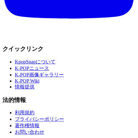
クイックリンク
KpopSnapについて
K-POPニュース
K-POP画像ギャラリー
K-POP Wiki
情報提供
法的情報
利用規約
プライバシーポリシー
著作権情報
お問い合わせ