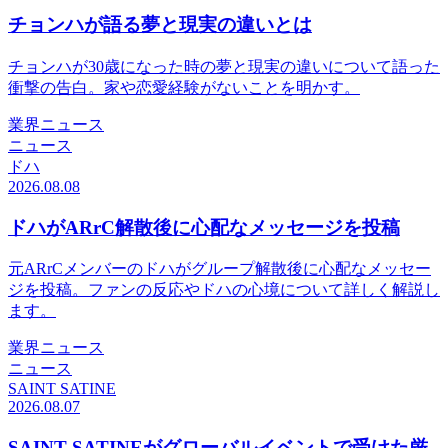
チョンハが語る夢と現実の違いとは
チョンハが30歳になった時の夢と現実の違いについて語った
衝撃の告白。家や恋愛経験がないことを明かす。
業界ニュース
ニュース
ドハ
2026.08.08
ドハがARrC解散後に心配なメッセージを投稿
元ARrCメンバーのドハがグループ解散後に心配なメッセー
ジを投稿。ファンの反応やドハの心境について詳しく解説し
ます。
業界ニュース
ニュース
SAINT SATINE
2026.08.07
SAINT SATINEがグローバルイベントで受けた厳