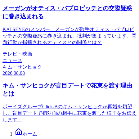
メーガンがオティス・パブロビッチとの交際疑惑
に巻き込まれる
KATSEYEのメンバー、メーガンが歌手オティス・パブロビ
ッチとの交際疑惑に巻き込まれ、批判が集まっています。問
題行動が指摘されるオティスとの関係とは？
テレビ・映画
ニュース
キム・サンヒョク
2026.08.08
キム・サンヒョクが盲目デートで花束を渡す理由
とは
ボーイズグループClick-Bのキム・サンヒョクが再婚を切望
し、盲目デートで初対面の相手に花束を渡した様子をお伝え
します。
ホーム