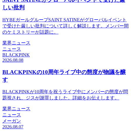
しい批判
HYBEガールグループSAINT SATINEがグローバルイベント
で受けた厳しい批判について詳しく解説します。メンバー間
のケミストリーが話題に。
業界ニュース
ニュース
BLACKPINK
2026.08.08
BLACKPINKの10周年ライブ中の態度が物議を醸
す
BLACKPINKが10周年を祝うライブ中にメンバーの態度が問
題視され、ジスが謝罪しました。詳細をお伝えします。
業界ニュース
ニュース
メーガン
2026.08.07