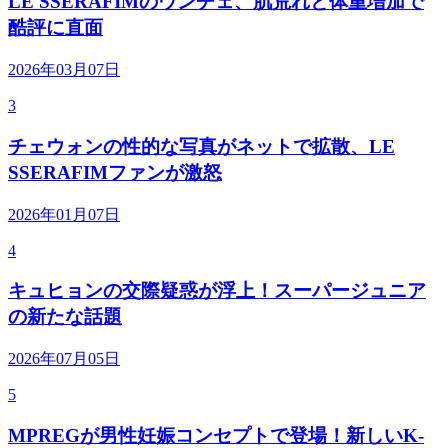
LE SSERAFIMのウンチェ、肌荒れと体重増加で
酷評に直面
2026年03月07日
3
チェウォンの性的な写真がネットで拡散、LE
SSERAFIMファンが激怒
2026年01月07日
4
キュヒョンの交際疑惑が浮上！スーパージュニア
の新たな話題
2026年07月05日
5
MPREGが男性妊娠コンセプトで登場！新しいK-