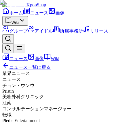
KpopSnap
ホーム
ニュース
画像
Wiki
グループ
アイドル
所属事務所
リリース
ニュース
画像
Wiki
ニュース一覧に戻る
業界ニュース
ニュース
チョン・ウンウ
Pristin
美容外科クリニック
江南
コンサルテーションマネージャー
転職
Pledis Entertainment