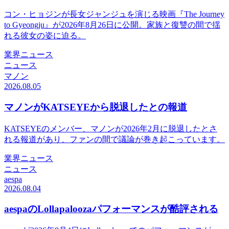
コン・ヒョジンが長女ジャンジュを演じる映画『The Journey
to Gyeongju』が2026年8月26日に公開。家族と復讐の間で揺
れる彼女の姿に迫る。
業界ニュース
ニュース
マノン
2026.08.05
マノンがKATSEYEから脱退したとの報道
KATSEYEのメンバー、マノンが2026年2月に脱退したとさ
れる報道があり、ファンの間で議論が巻き起こっています。
業界ニュース
ニュース
aespa
2026.08.04
aespaのLollapaloozaパフォーマンスが酷評される