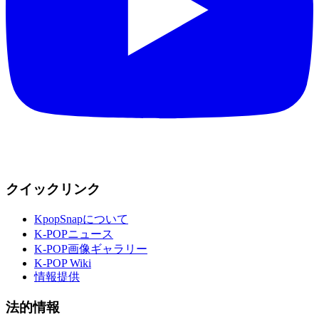
クイックリンク
KpopSnapについて
K-POPニュース
K-POP画像ギャラリー
K-POP Wiki
情報提供
法的情報