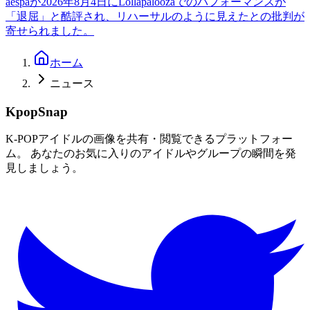
aespaが2026年8月4日にLollapaloozaでのパフォーマンスが
「退屈」と酷評され、リハーサルのように見えたとの批判が
寄せられました。
ホーム
ニュース
KpopSnap
K-POPアイドルの画像を共有・閲覧できるプラットフォー
ム。 あなたのお気に入りのアイドルやグループの瞬間を発
見しましょう。