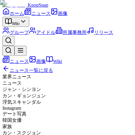
KpopSnap
ホーム
ニュース
画像
Wiki
グループ
アイドル
所属事務所
リリース
ニュース
画像
Wiki
ニュース一覧に戻る
業界ニュース
ニュース
ジャン・シンヨン
カン・ギョンジュン
浮気スキャンダル
Instagram
デート写真
韓国女優
家族
カン・スクジョン