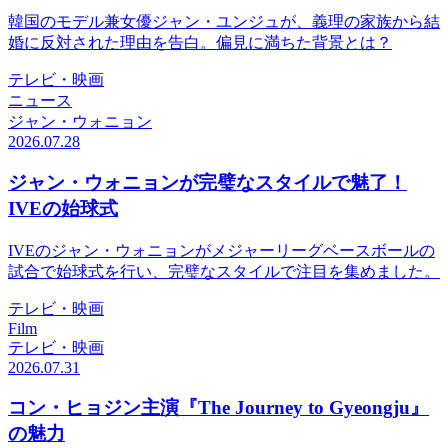
韓国のモデル兼女優ジャン・ユンジュが、義理の家族から結
婚に反対された理由を告白。偏見に満ちた背景とは？
テレビ・映画
ニュース
ジャン・ウォニョン
2026.07.28
ジャン・ウォニョンが完璧なスタイルで魅了！
IVEの始球式
IVEのジャン・ウォニョンがメジャーリーグベースボールの
試合で始球式を行い、完璧なスタイルで注目を集めました。
テレビ・映画
Film
テレビ・映画
2026.07.31
コン・ヒョジン主演『The Journey to Gyeongju』
の魅力