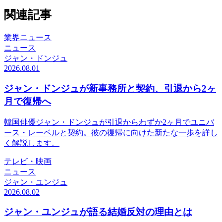
関連記事
業界ニュース
ニュース
ジャン・ドンジュ
2026.08.01
ジャン・ドンジュが新事務所と契約、引退から2ヶ
月で復帰へ
韓国俳優ジャン・ドンジュが引退からわずか2ヶ月でユニバ
ース・レーベルと契約。彼の復帰に向けた新たな一歩を詳し
く解説します。
テレビ・映画
ニュース
ジャン・ユンジュ
2026.08.02
ジャン・ユンジュが語る結婚反対の理由とは