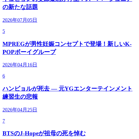
の新たな話題
2026年07月05日
5
MPREGが男性妊娠コンセプトで登場！新しいK-
POPボーイグループ
2026年04月16日
6
ハンビョルが死去 — 元YGエンターテインメント
練習生の悲報
2026年04月25日
7
BTSのJ-Hopeが祖母の死を悼む