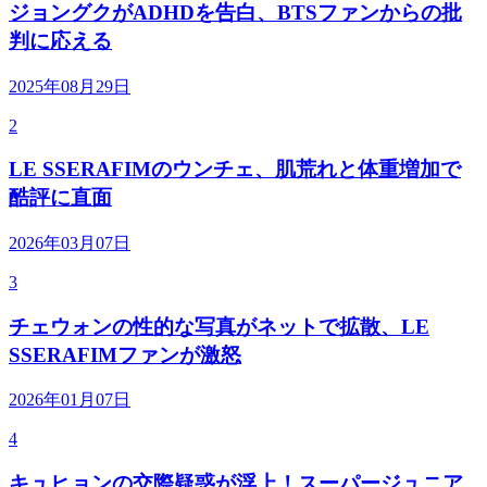
ジョングクがADHDを告白、BTSファンからの批
判に応える
2025年08月29日
2
LE SSERAFIMのウンチェ、肌荒れと体重増加で
酷評に直面
2026年03月07日
3
チェウォンの性的な写真がネットで拡散、LE
SSERAFIMファンが激怒
2026年01月07日
4
キュヒョンの交際疑惑が浮上！スーパージュニア