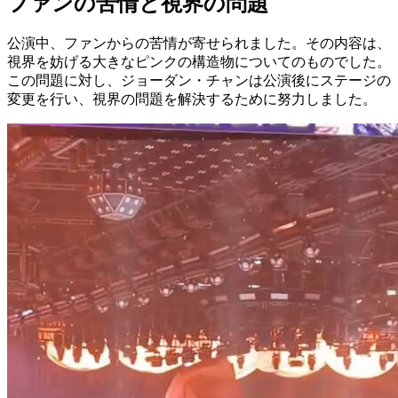
ファンの苦情と視界の問題
公演中、ファンからの苦情が寄せられました。その内容は、
視界を妨げる大きなピンクの構造物についてのものでした。
この問題に対し、ジョーダン・チャンは公演後にステージの
変更を行い、視界の問題を解決するために努力しました。