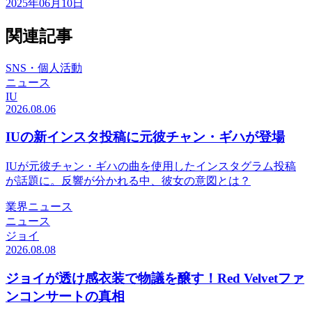
2025年06月10日
関連記事
SNS・個人活動
ニュース
IU
2026.08.06
IUの新インスタ投稿に元彼チャン・ギハが登場
IUが元彼チャン・ギハの曲を使用したインスタグラム投稿
が話題に。反響が分かれる中、彼女の意図とは？
業界ニュース
ニュース
ジョイ
2026.08.08
ジョイが透け感衣装で物議を醸す！Red Velvetファ
ンコンサートの真相