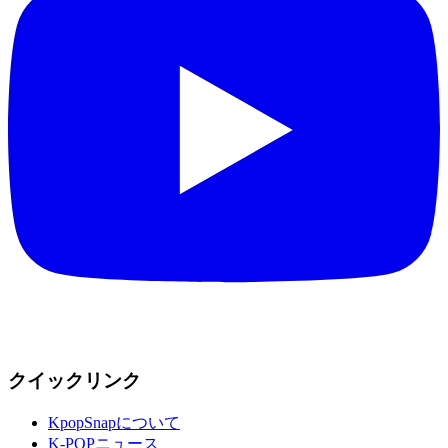
クイックリンク
KpopSnapについて
K-POPニュース