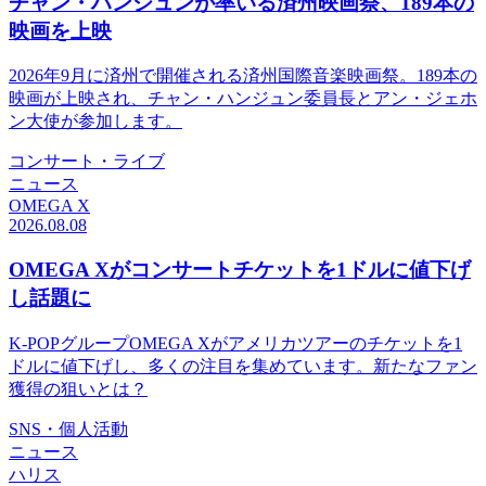
チャン・ハンジュンが率いる済州映画祭、189本の
映画を上映
2026年9月に済州で開催される済州国際音楽映画祭。189本の
映画が上映され、チャン・ハンジュン委員長とアン・ジェホ
ン大使が参加します。
コンサート・ライブ
ニュース
OMEGA X
2026.08.08
OMEGA Xがコンサートチケットを1ドルに値下げ
し話題に
K-POPグループOMEGA Xがアメリカツアーのチケットを1
ドルに値下げし、多くの注目を集めています。新たなファン
獲得の狙いとは？
SNS・個人活動
ニュース
ハリス