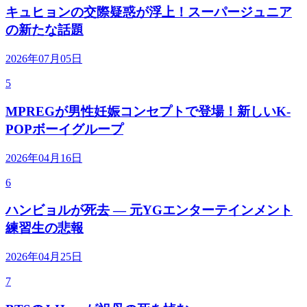
キュヒョンの交際疑惑が浮上！スーパージュニア
の新たな話題
2026年07月05日
5
MPREGが男性妊娠コンセプトで登場！新しいK-
POPボーイグループ
2026年04月16日
6
ハンビョルが死去 — 元YGエンターテインメント
練習生の悲報
2026年04月25日
7