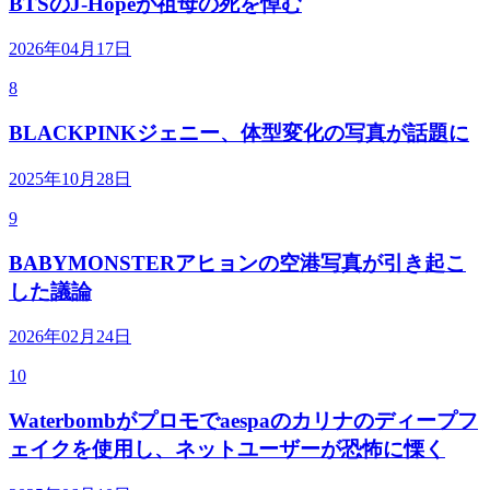
BTSのJ-Hopeが祖母の死を悼む
2026年04月17日
8
BLACKPINKジェニー、体型変化の写真が話題に
2025年10月28日
9
BABYMONSTERアヒョンの空港写真が引き起こ
した議論
2026年02月24日
10
Waterbombがプロモでaespaのカリナのディープフ
ェイクを使用し、ネットユーザーが恐怖に慄く