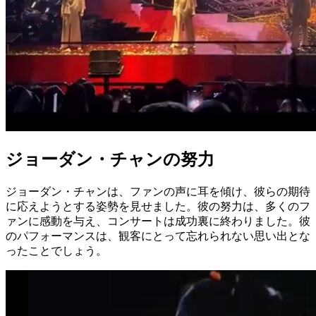
ジョーダン・チャンの努力
ジョーダン・チャンは、ファンの声に耳を傾け、彼らの期待
に応えようとする姿勢を見せました。彼の努力は、多くのフ
ァンに感動を与え、コンサートは成功裏に終わりました。彼
のパフォーマンスは、観客にとって忘れられない思い出とな
ったことでしょう。