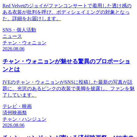
Red Velvetのジョイがファンコンサートで着用した透け感の
ある衣装が批判を呼び、ボディシェイミングの対象となっ
た。詳細をお届けします。
SNS・個人活動
ニュース
チャン・ウォニョン
2026.08.06
チャン・ウォニョンが魅せる驚異のプロポーショ
ンとは
IVEのチャン・ウォニョンがSNSに投稿した最新の写真が話
題に。光沢のあるピンクの衣装で美脚を披露し、ファンを魅
了しています。
テレビ・映画
済州映画祭
チャン・ハンジュン
2026.08.06