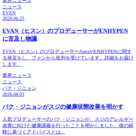
業界ニュース
ニュース
EVAN
2026.06.25
EVAN（ヒスン）のプロデューサーがENHYPEN
に言及し物議
EVAN（ヒスン）のプロデューサーAproがENHYPENに関す
る発言をし、ファンから批判を受けています。詳細をお届け
します。
業界ニュース
ニュース
パク・ジニョン
2026.08.03
パク・ジニョンがスジの健康状態改善を明かす
人気プロデューサーのパク・ジニョンが、スジのアレルギー
改善に向けた健康講義を行ったことを明かしました。彼の経
験に基づくアドバイスとは。