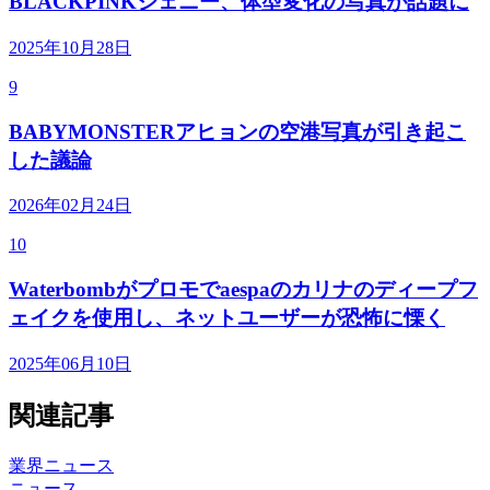
BLACKPINKジェニー、体型変化の写真が話題に
2025年10月28日
9
BABYMONSTERアヒョンの空港写真が引き起こ
した議論
2026年02月24日
10
Waterbombがプロモでaespaのカリナのディープフ
ェイクを使用し、ネットユーザーが恐怖に慄く
2025年06月10日
関連記事
業界ニュース
ニュース