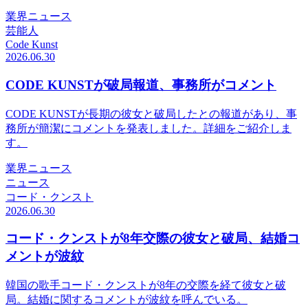
業界ニュース
芸能人
Code Kunst
2026.06.30
CODE KUNSTが破局報道、事務所がコメント
CODE KUNSTが長期の彼女と破局したとの報道があり、事
務所が簡潔にコメントを発表しました。詳細をご紹介しま
す。
業界ニュース
ニュース
コード・クンスト
2026.06.30
コード・クンストが8年交際の彼女と破局、結婚コ
メントが波紋
韓国の歌手コード・クンストが8年の交際を経て彼女と破
局。結婚に関するコメントが波紋を呼んでいる。