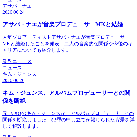
アサバ・ナエ
2026.06.24
アサバ・ナエが音楽プロデューサーMKと結婚
人気ソロアーティストアサバ・ナエが音楽プロデューサー
MKと結婚したことを発表。二人の音楽的な関係や今後のキ
ャリアについても紹介します。
業界ニュース
ニュース
キム・ジュンス
2026.06.26
キム・ジュンス、アルバムプロデューサーとの関
係を断絶
元TVXQのキム・ジュンスが、アルバムプロデューサーとの
関係を断絶しました。犯罪の申し立てが報じられた背景を詳
しく解説します。