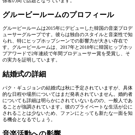
係者の間で話題となっています。
グルービールームのプロフィール
グルービールームは2015年にデビューした韓国の音楽プロデ
ューサーグループです。彼らは独自のスタイルと音楽性で知
られ、特にヒップホップシーンでの影響力が大きい存在で
す。グルービールームは、2017年と2018年に韓国ヒップホッ
プアワードで2年連続で年間プロデューサー賞を受賞し、そ
の実力を証明しています。
結婚式の詳細
パク・ギュジョンの結婚式は秋に予定されていますが、具体
的な日程や場所についてはまだ発表されていません。婚約者
についても詳細は明らかにされていないものの、一般人であ
ることが強調されています。彼のプライベートな生活が公に
されることは少ないため、ファンにとっても新たな一面を知
る機会となるでしょう。
音楽活動への影響