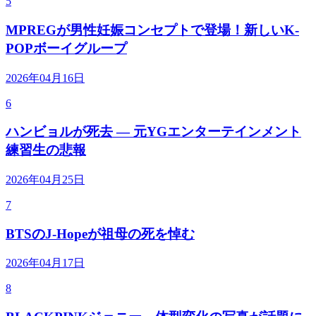
5
MPREGが男性妊娠コンセプトで登場！新しいK-
POPボーイグループ
2026年04月16日
6
ハンビョルが死去 — 元YGエンターテインメント
練習生の悲報
2026年04月25日
7
BTSのJ-Hopeが祖母の死を悼む
2026年04月17日
8