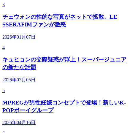
3
チェウォンの性的な写真がネットで拡散、LE
SSERAFIMファンが激怒
2026年01月07日
4
キュヒョンの交際疑惑が浮上！スーパージュニア
の新たな話題
2026年07月05日
5
MPREGが男性妊娠コンセプトで登場！新しいK-
POPボーイグループ
2026年04月16日