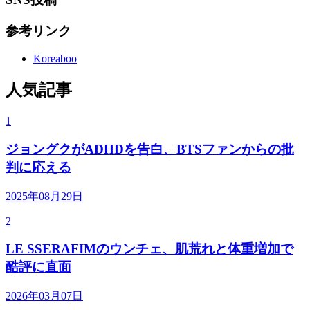
参考リンク
Koreaboo
人気記事
1
ジョングクがADHDを告白、BTSファンからの批
判に応える
2025年08月29日
2
LE SSERAFIMのウンチェ、肌荒れと体重増加で
酷評に直面
2026年03月07日