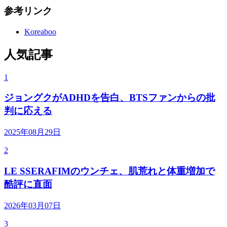
参考リンク
Koreaboo
人気記事
1
ジョングクがADHDを告白、BTSファンからの批
判に応える
2025年08月29日
2
LE SSERAFIMのウンチェ、肌荒れと体重増加で
酷評に直面
2026年03月07日
3