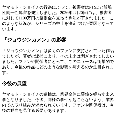
ヤマモト・ショイチの行為によって、被害者はPTSDと解離
性同一性障害を発症しました。2026年2月20日には、被害者
に対して1100万円の賠償金を支払う判決が下されました。こ
のような状況が、シリーズの中止を決定づけた要因となって
います。
『ジョウジンカメン』の影響
『ジョウジンカメン』は多くのファンに支持されていた作品
でしたが、著者の逮捕により、その未来は閉ざされてしまい
ました。ファンや関係者にとって、このニュースは衝撃的で
あり、今後の作品にどのような影響を与えるのか注目されま
す。
今後の展望
ヤマモト・ショイチの逮捕は、業界全体に警鐘を鳴らす出来
事となりました。今後、同様の事件が起こらないよう、業界
内での取り組みが求められています。ファンや関係者は、今
後の動向を見守る必要があります。