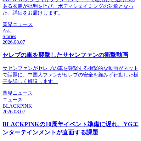
ある衣装が批判を呼び、ボディシェイミングの対象となっ
た。詳細をお届けします。
業界ニュース
Asia
Stories
2026.08.07
セレブの車を襲撃したサセンファンの衝撃動画
サセンファンがセレブの車を襲撃する衝撃的な動画がネット
で話題に。中国人ファンがセレブの安全を顧みず行動した様
子を詳しく解説します。
業界ニュース
ニュース
BLACKPINK
2026.08.07
BLACKPINKの10周年イベント準備に遅れ、YGエ
ンターテインメントが直面する課題