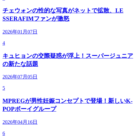
チェウォンの性的な写真がネットで拡散、LE
SSERAFIMファンが激怒
2026年01月07日
4
キュヒョンの交際疑惑が浮上！スーパージュニア
の新たな話題
2026年07月05日
5
MPREGが男性妊娠コンセプトで登場！新しいK-
POPボーイグループ
2026年04月16日
6