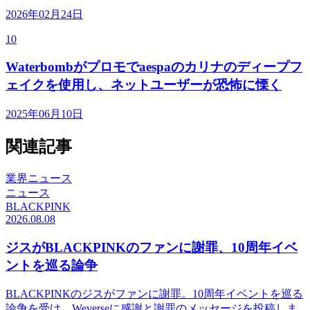
2026年02月24日
10
Waterbombがプロモでaespaのカリナのディープフ
ェイクを使用し、ネットユーザーが恐怖に慄く
2025年06月10日
関連記事
業界ニュース
ニュース
BLACKPINK
2026.08.08
ジスがBLACKPINKのファンに謝罪、10周年イベ
ントを巡る論争
BLACKPINKのジスがファンに謝罪。10周年イベントを巡る
論争を受け、Weverseに感謝と謝罪のメッセージを投稿しま