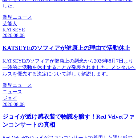
した。
業界ニュース
芸能人
KATSEYE
2026.08.08
KATSEYEのソフィアが健康上の理由で活動休止
KATSEYEのソフィアが健康上の懸念から2026年8月7日より
一時的に活動を休止することが発表されました。メンタルヘ
ルスを優先する決定について詳しく解説します。
業界ニュース
ニュース
ジョイ
2026.08.08
ジョイが透け感衣装で物議を醸す！Red Velvetファ
ンコンサートの真相
Red Velvetのジョイがファンコンサートで着用した透け感の