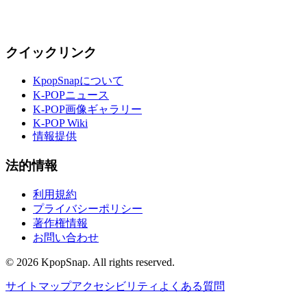
クイックリンク
KpopSnapについて
K-POPニュース
K-POP画像ギャラリー
K-POP Wiki
情報提供
法的情報
利用規約
プライバシーポリシー
著作権情報
お問い合わせ
©
2026
KpopSnap. All rights reserved.
サイトマップ
アクセシビリティ
よくある質問