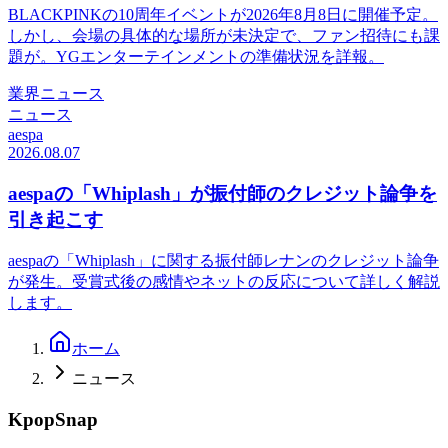
BLACKPINKの10周年イベントが2026年8月8日に開催予定。
しかし、会場の具体的な場所が未決定で、ファン招待にも課
題が。YGエンターテインメントの準備状況を詳報。
業界ニュース
ニュース
aespa
2026.08.07
aespaの「Whiplash」が振付師のクレジット論争を
引き起こす
aespaの「Whiplash」に関する振付師レナンのクレジット論争
が発生。受賞式後の感情やネットの反応について詳しく解説
します。
ホーム
ニュース
KpopSnap