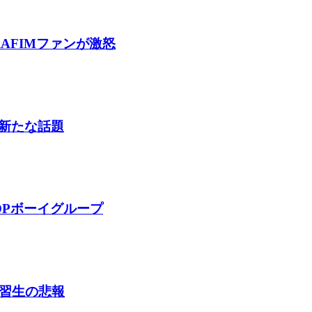
AFIMファンが激怒
新たな話題
OPボーイグループ
練習生の悲報