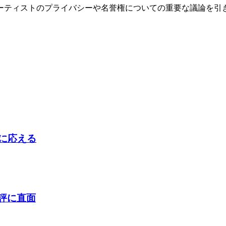
は、アーティストのプライバシーや名誉権についての重要な議論を
判に応える
酷評に直面