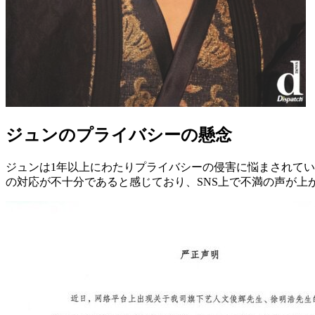
ジュンのプライバシーの懸念
ジュンは1年以上にわたりプライバシーの侵害に悩まされて
の対応が不十分であると感じており、SNS上で不満の声が