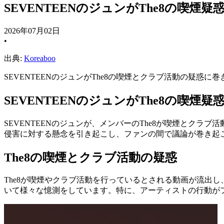
SEVENTEENのジュンがThe8の喫煙
2026年07月02日
•
出典:
Koreaboo
SEVENTEENのジュンがThe8の喫煙とクラブ活動の疑
SEVENTEENのジュンがThe8の喫煙
SEVENTEENのジュンが、メンバーのThe8が喫煙とク
侵害に対する懸念を引き起こし、ファンの間で議論が巻き起
The8の喫煙とクラブ活動の疑惑
The8が喫煙やクラブ活動を行っているとされる動画が流出
いて様々な憶測をしています。特に、アーティストの行動が