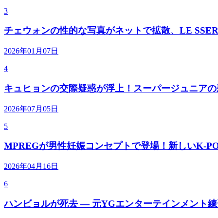
3
チェウォンの性的な写真がネットで拡散、LE SSER
2026年01月07日
4
キュヒョンの交際疑惑が浮上！スーパージュニアの
2026年07月05日
5
MPREGが男性妊娠コンセプトで登場！新しいK-P
2026年04月16日
6
ハンビョルが死去 — 元YGエンターテインメント