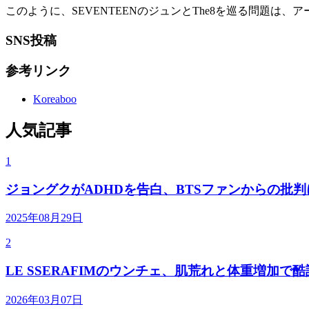
このように、SEVENTEENのジュンとThe8を巡る問題
SNS投稿
参考リンク
Koreaboo
人気記事
1
ジョングクがADHDを告白、BTSファンからの批
2025年08月29日
2
LE SSERAFIMのウンチェ、肌荒れと体重増加で
2026年03月07日