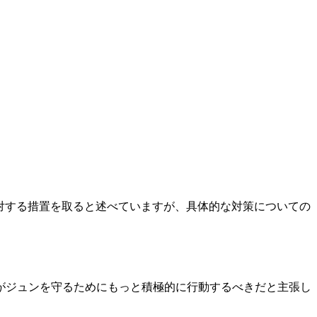
に対する措置を取ると述べていますが、具体的な対策についての
がジュンを守るためにもっと積極的に行動するべきだと主張し