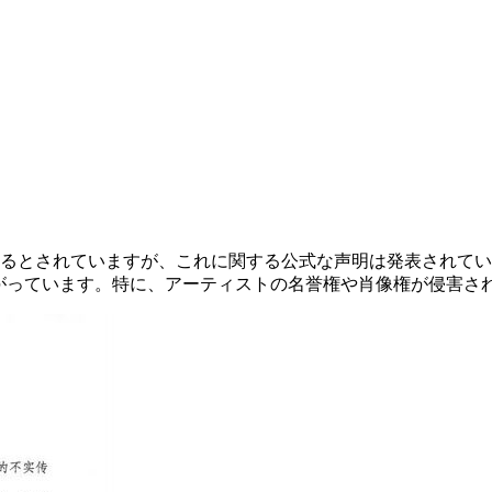
いるとされていますが、これに関する公式な声明は発表されて
上がっています。特に、アーティストの名誉権や肖像権が侵害さ