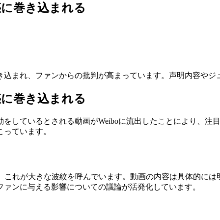
疑惑に巻き込まれる
惑に巻き込まれ、ファンからの批判が高まっています。声明内容や
疑惑に巻き込まれる
ラブ活動をしているとされる動画がWeiboに流出したことにより
こっています。
し、これが大きな波紋を呼んでいます。動画の内容は具体的に
ファンに与える影響についての議論が活発化しています。