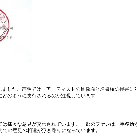
発表しました。声明では、アーティストの肖像権と名誉権の侵害
にどのように実行されるのか注視しています。
では様々な意見が交わされています。一部のファンは、事務所
プ内での意見の相違が浮き彫りになっています。