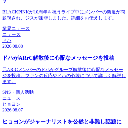
BLACKPINKが10周年を祝うライブ中にメンバーの態度が問
題視され、ジスが謝罪しました。詳細をお伝えします。
業界ニュース
ニュース
ドハ
2026.08.08
ドハがARrC解散後に心配なメッセージを投稿
元ARrCメンバーのドハがグループ解散後に心配なメッセー
ジを投稿。ファンの反応やドハの心境について詳しく解説し
ます。
SNS・個人活動
ニュース
ヒョヨン
2026.08.07
ヒョヨンがジャーナリストを公然と非難し話題に