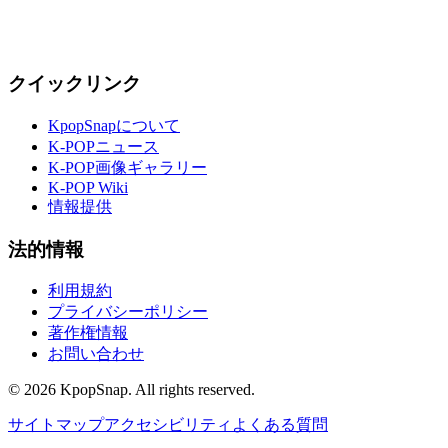
クイックリンク
KpopSnapについて
K-POPニュース
K-POP画像ギャラリー
K-POP Wiki
情報提供
法的情報
利用規約
プライバシーポリシー
著作権情報
お問い合わせ
©
2026
KpopSnap. All rights reserved.
サイトマップ
アクセシビリティ
よくある質問