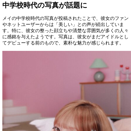
中学校時代の写真が話題に
メイの中学校時代の写真が投稿されたことで、彼女のファン
やネットユーザーからは「美しい」との声が続出していま
す。特に、彼女の整った顔立ちや清楚な雰囲気が多くの人々
に感銘を与えたようです。写真は、彼女がまだアイドルとし
てデビューする前のもので、素朴な魅力が感じられます。