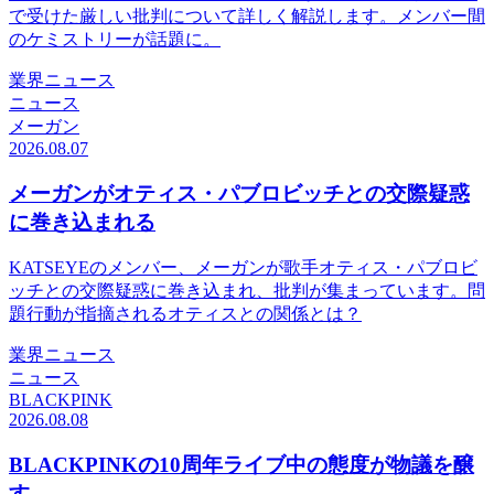
で受けた厳しい批判について詳しく解説します。メンバー間
のケミストリーが話題に。
業界ニュース
ニュース
メーガン
2026.08.07
メーガンがオティス・パブロビッチとの交際疑惑
に巻き込まれる
KATSEYEのメンバー、メーガンが歌手オティス・パブロビ
ッチとの交際疑惑に巻き込まれ、批判が集まっています。問
題行動が指摘されるオティスとの関係とは？
業界ニュース
ニュース
BLACKPINK
2026.08.08
BLACKPINKの10周年ライブ中の態度が物議を醸
す