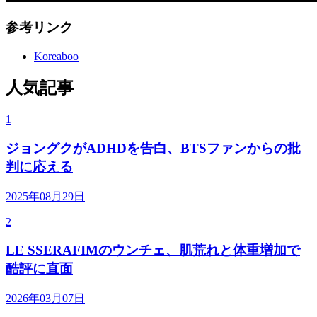
参考リンク
Koreaboo
人気記事
1
ジョングクがADHDを告白、BTSファンからの批
判に応える
2025年08月29日
2
LE SSERAFIMのウンチェ、肌荒れと体重増加で
酷評に直面
2026年03月07日