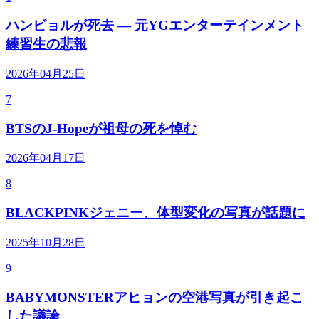
ハンビョルが死去 — 元YGエンターテインメント
練習生の悲報
2026年04月25日
7
BTSのJ-Hopeが祖母の死を悼む
2026年04月17日
8
BLACKPINKジェニー、体型変化の写真が話題に
2025年10月28日
9
BABYMONSTERアヒョンの空港写真が引き起こ
した議論