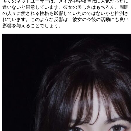
多くのネットユーザーは、メイが中学校時代に人気だったに
違いないと同意しています。彼女の美しさはもちろん、周囲
の人々に愛される性格も影響していたのではないかと推測さ
れています。このような反響は、彼女の今後の活動にも良い
影響を与えることでしょう。