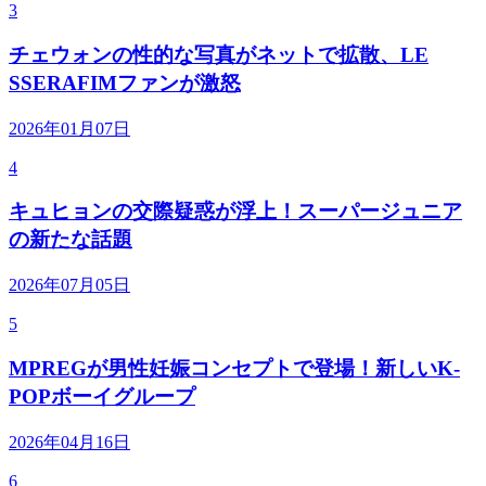
3
チェウォンの性的な写真がネットで拡散、LE
SSERAFIMファンが激怒
2026年01月07日
4
キュヒョンの交際疑惑が浮上！スーパージュニア
の新たな話題
2026年07月05日
5
MPREGが男性妊娠コンセプトで登場！新しいK-
POPボーイグループ
2026年04月16日
6