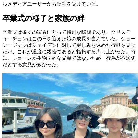
ルメディアユーザーから批判を受けている。
卒業式の様子と家族の絆
卒業式は多くの家族にとって特別な瞬間であり、クリステ
ィ・チョンはこの日を迎えた娘の成長を喜んでいた。ショー
ン・ジャンはジェイデンに対して親しみを込めた行動を見せ
たが、これが過度に親密であると指摘する声も上がった。特
に、ショーンが生物学的な父親ではないため、行為が不適切
だとする意見が多かった。