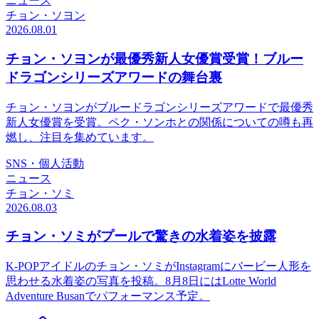
ニュース
チョン・ソヨン
2026.08.01
チョン・ソヨンが最優秀新人女優賞受賞！ブルー
ドラゴンシリーズアワードの舞台裏
チョン・ソヨンがブルードラゴンシリーズアワードで最優秀
新人女優賞を受賞。ペク・ソンホとの関係についての噂も再
燃し、注目を集めています。
SNS・個人活動
ニュース
チョン・ソミ
2026.08.03
チョン・ソミがプールで驚きの水着姿を披露
K-POPアイドルのチョン・ソミがInstagramにバービー人形を
思わせる水着姿の写真を投稿。8月8日にはLotte World
Adventure Busanでパフォーマンス予定。