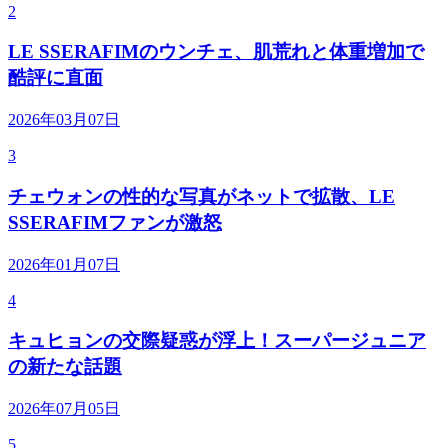
2
LE SSERAFIMのウンチェ、肌荒れと体重増加で
酷評に直面
2026年03月07日
3
チェウォンの性的な写真がネットで拡散、LE
SSERAFIMファンが激怒
2026年01月07日
4
キュヒョンの交際疑惑が浮上！スーパージュニア
の新たな話題
2026年07月05日
5