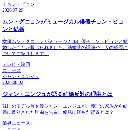
チョン・ピョン
2026.07.29
ムン・グニョンがミュージカル俳優チョン・ピョ
ンと結婚
女優ムン・グニョンがミュージカル俳優チョン・ピョンと結
婚したことが報じられました。結婚式の詳細や二人の経歴に
ついてご紹介します。
テレビ・映画
ニュース
ジャン・ユンジュ
2026.08.02
ジャン・ユンジュが語る結婚反対の理由とは
韓国のモデル兼女優ジャン・ユンジュが、義理の家族から結
婚に反対された理由を告白。偏見に満ちた背景とは？
業界ニュース
ニュース