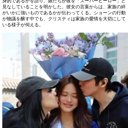
身的であるかを語り、娘たちが彼を「スーパーヒーロー」と
見なしていることを明かした。彼女の言葉からは、家族の絆
がいかに強いものであるかが伝わってくる。ショーンの行動
が物議を醸す中でも、クリスティは家族の愛情を大切にして
いる様子が伺える。