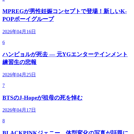
MPREGが男性妊娠コンセプトで登場！新しいK-
POPボーイグループ
2026年04月16日
6
ハンビョルが死去 — 元YGエンターテインメント
練習生の悲報
2026年04月25日
7
BTSのJ-Hopeが祖母の死を悼む
2026年04月17日
8
BLACKPINKジェニー、体型変化の写真が話題に