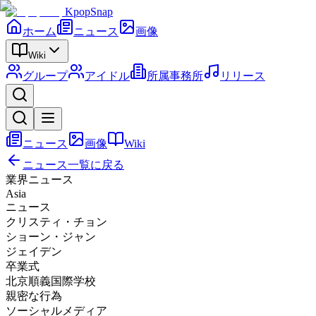
KpopSnap
ホーム
ニュース
画像
Wiki
グループ
アイドル
所属事務所
リリース
ニュース
画像
Wiki
ニュース一覧に戻る
業界ニュース
Asia
ニュース
クリスティ・チョン
ショーン・ジャン
ジェイデン
卒業式
北京順義国際学校
親密な行為
ソーシャルメディア