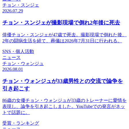
チョン・スンジェ
2026.07.29
チョン・スンジェが撮影現場で倒れ2年後に死去
俳優チョン・スンジェが47歳で死去。撮影現場で倒れた後、
2年の闘病生活を経て、葬儀は2026年7月31日に行われる。
SNS・個人活動
ニュース
チョン・ウォンジュ
2026.08.01
チョン・ウォンジュが33歳男性との交流で論争を
引き起こす
86歳の女優チョン・ウォンジュが33歳のトレーナーに愛情を
表現し、論争を引き起こしました。YouTubeでの発言がネッ
トで話題に。
受賞・ランキング