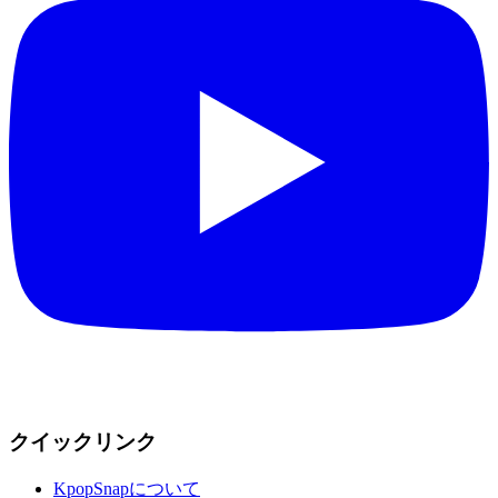
クイックリンク
KpopSnapについて