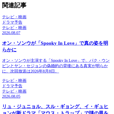
関連記事
テレビ・映画
ドラマ予告
テレビ・映画
2026.08.07
オン・ソンウが「Spooky In Love」で真の姿を明
らかに
オン・ソンウが主演する「Spooky In Love」で、パク・ウン
ビンとヤン・セジョンの偽婚約の背後にある真実が明らか
に。次回放送は2026年8月8日。
テレビ・映画
ドラマ予告
テレビ・映画
2026.08.05
リュ・ジュニョル、スル・ギョング、イ・ギュヒ
ョンが新ドラマ「マウス・トラップ」で謎の男を