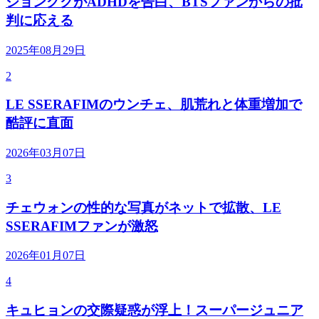
ジョングクがADHDを告白、BTSファンからの批
判に応える
2025年08月29日
2
LE SSERAFIMのウンチェ、肌荒れと体重増加で
酷評に直面
2026年03月07日
3
チェウォンの性的な写真がネットで拡散、LE
SSERAFIMファンが激怒
2026年01月07日
4
キュヒョンの交際疑惑が浮上！スーパージュニア