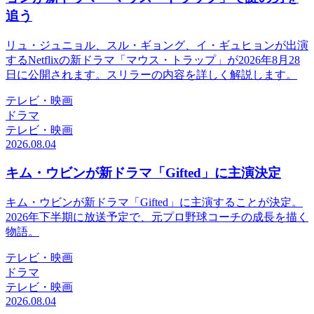
追う
リュ・ジュニョル、スル・ギョング、イ・ギュヒョンが出演
するNetflixの新ドラマ「マウス・トラップ」が2026年8月28
日に公開されます。スリラーの内容を詳しく解説します。
テレビ・映画
ドラマ
テレビ・映画
2026.08.04
キム・ウビンが新ドラマ「Gifted」に主演決定
キム・ウビンが新ドラマ「Gifted」に主演することが決定。
2026年下半期に放送予定で、元プロ野球コーチの成長を描く
物語。
テレビ・映画
ドラマ
テレビ・映画
2026.08.04