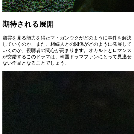
期待される展開
幽霊を見る能力を得たマ・ガンウクがどのように事件を解決
していくのか、また、相続人との関係がどのように発展して
いくのか、視聴者の関心が高まります。オカルトとロマンス
が交錯するこのドラマは、韓国ドラマファンにとって見逃せ
ない作品となることでしょう。