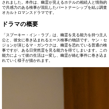
されました。本作は、幽霊が見えるホテルの相続人と情熱的
で共感力のある検事が混乱したパートナーシップを結ぶ調査
オカルトロマンスドラマです。
ドラマの概要
「スプーキー・イン・ラブ」は、幽霊を見る能力を持つ主人
公と、彼女に巻き込まれるエース検事の物語です。ヤン・セ
ジョンが演じるマ・ガンウクは、幽霊を恐れている普通の検
事ですが、ある日突然霊を見る能力を得てしまいます。この
能力によって彼の生活は一変し、幽霊が絡む事件に巻き込ま
れていく様子が描かれます。