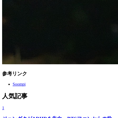
参考リンク
Soompi
人気記事
1