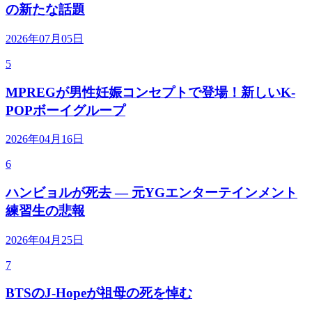
の新たな話題
2026年07月05日
5
MPREGが男性妊娠コンセプトで登場！新しいK-
POPボーイグループ
2026年04月16日
6
ハンビョルが死去 — 元YGエンターテインメント
練習生の悲報
2026年04月25日
7
BTSのJ-Hopeが祖母の死を悼む