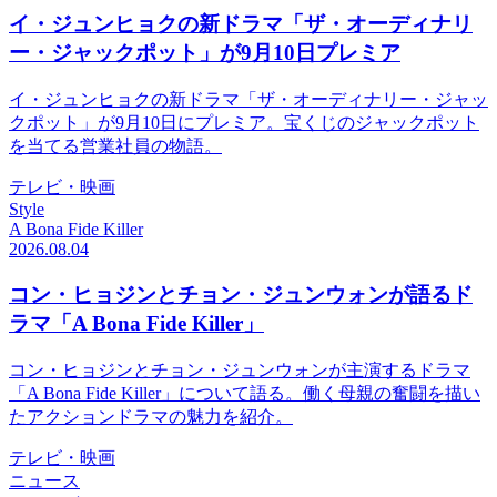
イ・ジュンヒョクの新ドラマ「ザ・オーディナリ
ー・ジャックポット」が9月10日プレミア
イ・ジュンヒョクの新ドラマ「ザ・オーディナリー・ジャッ
クポット」が9月10日にプレミア。宝くじのジャックポット
を当てる営業社員の物語。
テレビ・映画
Style
A Bona Fide Killer
2026.08.04
コン・ヒョジンとチョン・ジュンウォンが語るド
ラマ「A Bona Fide Killer」
コン・ヒョジンとチョン・ジュンウォンが主演するドラマ
「A Bona Fide Killer」について語る。働く母親の奮闘を描い
たアクションドラマの魅力を紹介。
テレビ・映画
ニュース