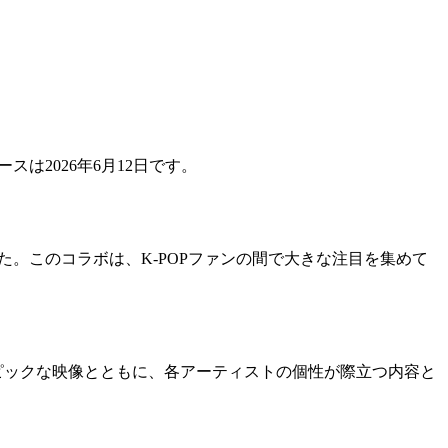
ースは2026年6月12日です。
表しました。このコラボは、K-POPファンの間で大きな注目を集めて
した。エピックな映像とともに、各アーティストの個性が際立つ内容と