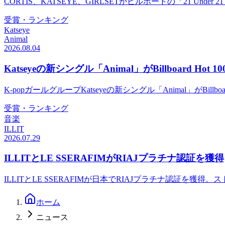
CORTIS、KATSEYE、GIRLSETがビルボードの「21 
受賞・ランキング
Katseye
Animal
2026.08.04
Katseyeの新シングル「Animal」がBillboard Hot
K-popガールグループKatseyeの新シングル「Animal」がBil
受賞・ランキング
音楽
ILLIT
2026.07.29
ILLITとLE SSERAFIMがRIAJプラチナ認証を獲得
ILLITとLE SSERAFIMが日本でRIAJプラチナ認証
ホーム
ニュース