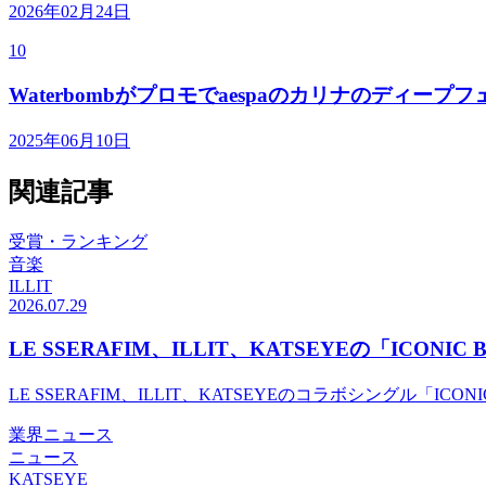
2026年02月24日
10
Waterbombがプロモでaespaのカリナのディ
2025年06月10日
関連記事
受賞・ランキング
音楽
ILLIT
2026.07.29
LE SSERAFIM、ILLIT、KATSEYEの「ICONI
LE SSERAFIM、ILLIT、KATSEYEのコラボシングル「I
業界ニュース
ニュース
KATSEYE