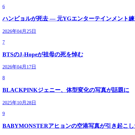
6
ハンビョルが死去 — 元YGエンターテインメント
2026年04月25日
7
BTSのJ-Hopeが祖母の死を悼む
2026年04月17日
8
BLACKPINKジェニー、体型変化の写真が話題に
2025年10月28日
9
BABYMONSTERアヒョンの空港写真が引き起こ