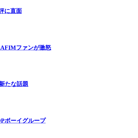
酷評に直面
AFIMファンが激怒
新たな話題
OPボーイグループ