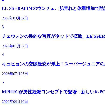
LE SSERAFIMのウンチェ、肌荒れと体重増加で
2026年03月07日
3
チェウォンの性的な写真がネットで拡散、LE SSER
2026年01月07日
4
キュヒョンの交際疑惑が浮上！スーパージュニアの
2026年07月05日
5
MPREGが男性妊娠コンセプトで登場！新しいK-P
2026年04月16日