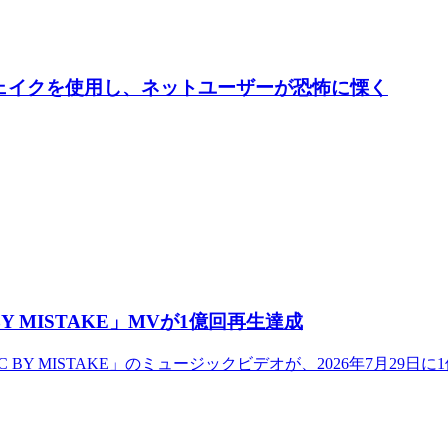
ープフェイクを使用し、ネットユーザーが恐怖に慄く
C BY MISTAKE」MVが1億回再生達成
CONIC BY MISTAKE」のミュージックビデオが、2026年7月2