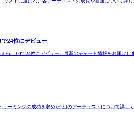
Under 21」リストに選ばれ、各アーティストの成長や新曲について
 100で24位にデビュー
lboard Hot 100で24位にデビュー。最新のチャート情報をお届け
を獲得。ストリーミングの成功を収めた2組のアーティストについて詳し