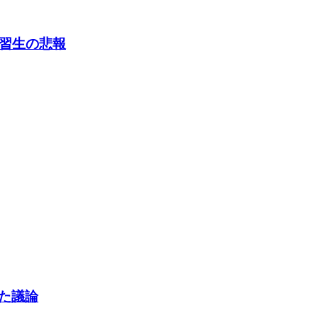
練習生の悲報
した議論