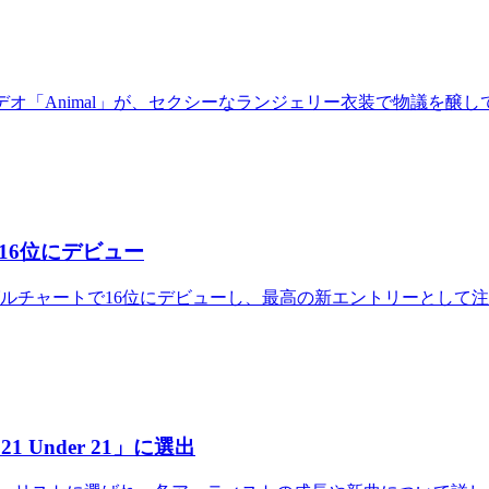
ックビデオ「Animal」が、セクシーなランジェリー衣装で物議を
で16位にデビュー
シングルチャートで16位にデビューし、最高の新エントリーとして
1 Under 21」に選出