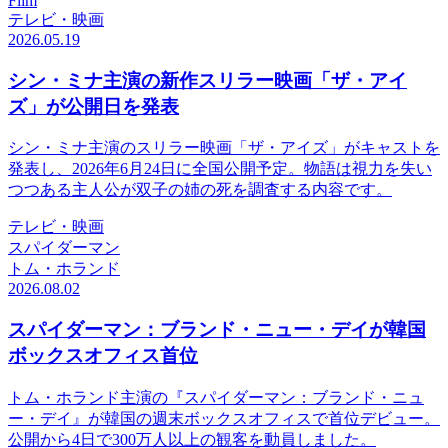
Film
テレビ・映画
2026.05.19
シン・ミナ主演の新作スリラー映画「ザ・アイ
ズ」が公開日を発表
シン・ミナ主演のスリラー映画「ザ・アイズ」がキャストを
発表し、2026年6月24日に全国公開予定。物語は視力を失い
つつある主人公が双子の姉の死を調査する内容です。
テレビ・映画
スパイダーマン
トム・ホランド
2026.08.02
スパイダーマン：ブランド・ニュー・デイが韓国
ボックスオフィス首位
トム・ホランド主演の『スパイダーマン：ブランド・ニュ
ー・デイ』が韓国の週末ボックスオフィスで首位デビュー。
公開から4日で300万人以上の観客を動員しました。