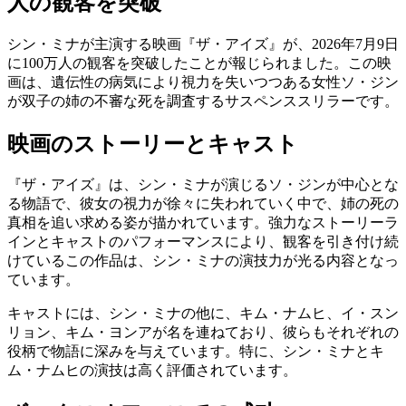
人の観客を突破
シン・ミナが主演する映画『ザ・アイズ』が、2026年7月9日
に100万人の観客を突破したことが報じられました。この映
画は、遺伝性の病気により視力を失いつつある女性ソ・ジン
が双子の姉の不審な死を調査するサスペンススリラーです。
映画のストーリーとキャスト
『ザ・アイズ』は、シン・ミナが演じるソ・ジンが中心とな
る物語で、彼女の視力が徐々に失われていく中で、姉の死の
真相を追い求める姿が描かれています。強力なストーリーラ
インとキャストのパフォーマンスにより、観客を引き付け続
けているこの作品は、シン・ミナの演技力が光る内容となっ
ています。
キャストには、シン・ミナの他に、キム・ナムヒ、イ・スン
リョン、キム・ヨンアが名を連ねており、彼らもそれぞれの
役柄で物語に深みを与えています。特に、シン・ミナとキ
ム・ナムヒの演技は高く評価されています。