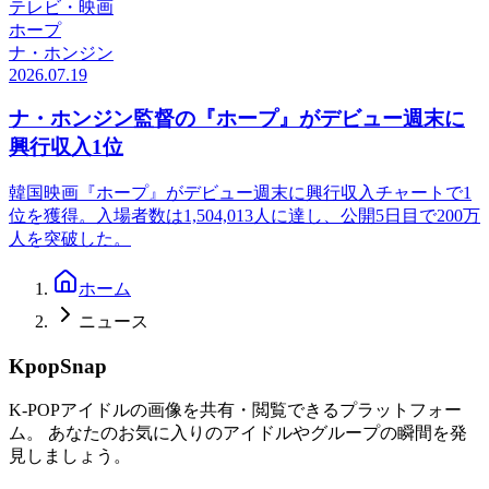
テレビ・映画
ホープ
ナ・ホンジン
2026.07.19
ナ・ホンジン監督の『ホープ』がデビュー週末に
興行収入1位
韓国映画『ホープ』がデビュー週末に興行収入チャートで1
位を獲得。入場者数は1,504,013人に達し、公開5日目で200万
人を突破した。
ホーム
ニュース
KpopSnap
K-POPアイドルの画像を共有・閲覧できるプラットフォー
ム。 あなたのお気に入りのアイドルやグループの瞬間を発
見しましょう。