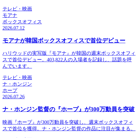
テレビ・映画
モアナ
ボックスオフィス
2026.07.12
モアナが韓国ボックスオフィスで首位デビュー
ハリウッドの実写版『モアナ』が韓国の週末ボックスオフィ
スで首位デビュー。403,822人の入場者を記録し、話題を呼
んでいます。
テレビ・映画
ナ・ホンジン
ホープ
2026.07.26
ナ・ホンジン監督の『ホープ』が300万動員を突破
映画『ホープ』が300万動員を突破し、週末ボックスオフィ
スで首位を獲得。ナ・ホンジン監督の作品に注目が集まる。