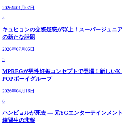
2026年01月07日
4
キュヒョンの交際疑惑が浮上！スーパージュニア
の新たな話題
2026年07月05日
5
MPREGが男性妊娠コンセプトで登場！新しいK-
POPボーイグループ
2026年04月16日
6
ハンビョルが死去 — 元YGエンターテインメント
練習生の悲報