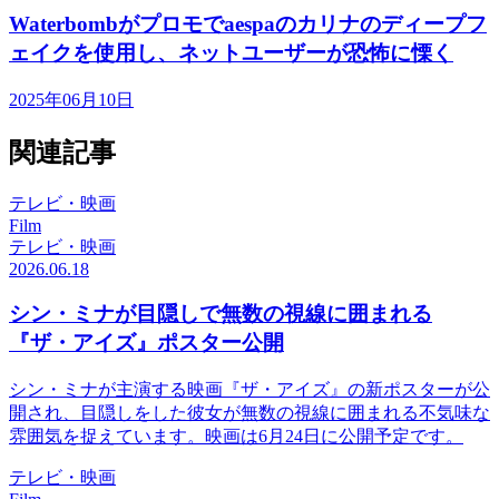
Waterbombがプロモでaespaのカリナのディープフ
ェイクを使用し、ネットユーザーが恐怖に慄く
2025年06月10日
関連記事
テレビ・映画
Film
テレビ・映画
2026.06.18
シン・ミナが目隠しで無数の視線に囲まれる
『ザ・アイズ』ポスター公開
シン・ミナが主演する映画『ザ・アイズ』の新ポスターが公
開され、目隠しをした彼女が無数の視線に囲まれる不気味な
雰囲気を捉えています。映画は6月24日に公開予定です。
テレビ・映画