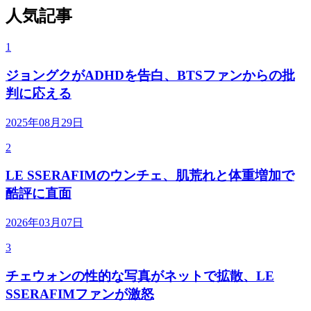
人気記事
1
ジョングクがADHDを告白、BTSファンからの批
判に応える
2025年08月29日
2
LE SSERAFIMのウンチェ、肌荒れと体重増加で
酷評に直面
2026年03月07日
3
チェウォンの性的な写真がネットで拡散、LE
SSERAFIMファンが激怒