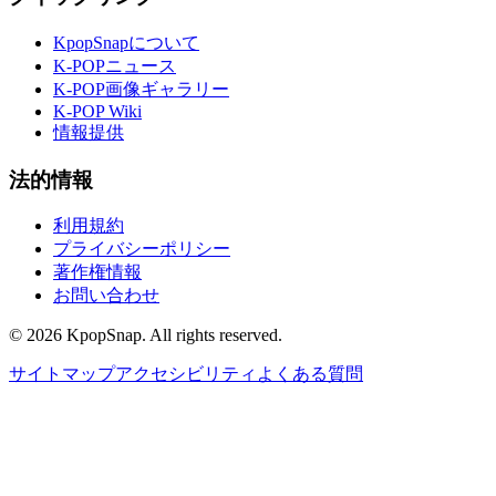
KpopSnapについて
K-POPニュース
K-POP画像ギャラリー
K-POP Wiki
情報提供
法的情報
利用規約
プライバシーポリシー
著作権情報
お問い合わせ
©
2026
KpopSnap. All rights reserved.
サイトマップ
アクセシビリティ
よくある質問