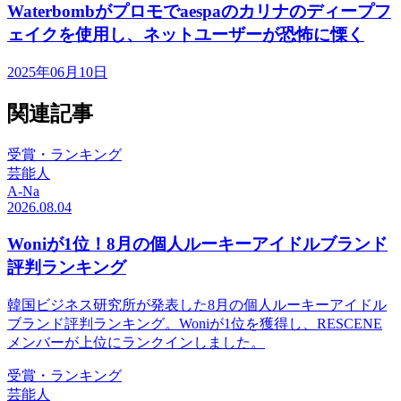
Waterbombがプロモでaespaのカリナのディープフ
ェイクを使用し、ネットユーザーが恐怖に慄く
2025年06月10日
関連記事
受賞・ランキング
芸能人
A-Na
2026.08.04
Woniが1位！8月の個人ルーキーアイドルブランド
評判ランキング
韓国ビジネス研究所が発表した8月の個人ルーキーアイドル
ブランド評判ランキング。Woniが1位を獲得し、RESCENE
メンバーが上位にランクインしました。
受賞・ランキング
芸能人