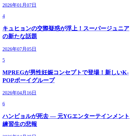
2026年01月07日
4
キュヒョンの交際疑惑が浮上！スーパージュニア
の新たな話題
2026年07月05日
5
MPREGが男性妊娠コンセプトで登場！新しいK-
POPボーイグループ
2026年04月16日
6
ハンビョルが死去 — 元YGエンターテインメント
練習生の悲報