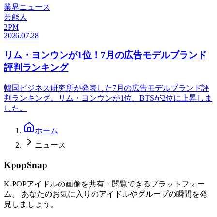
業界ニュース
芸能人
2PM
2026.07.28
リム・ヨンウンが1位！7月の広告モデルブランド
評判ランキング
韓国ビジネス研究所が発表した7月の広告モデルブランド評
判ランキング。リム・ヨンウンが1位、BTSが2位に上昇しま
した。
ホーム
ニュース
KpopSnap
K-POPアイドルの画像を共有・閲覧できるプラットフォー
ム。 あなたのお気に入りのアイドルやグループの瞬間を発
見しましょう。