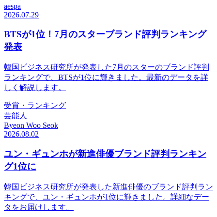
aespa
2026.07.29
BTSが1位！7月のスターブランド評判ランキング
発表
韓国ビジネス研究所が発表した7月のスターのブランド評判
ランキングで、BTSが1位に輝きました。最新のデータを詳
しく解説します。
受賞・ランキング
芸能人
Byeon Woo Seok
2026.08.02
ユン・ギュンホが新進俳優ブランド評判ランキン
グ1位に
韓国ビジネス研究所が発表した新進俳優のブランド評判ラン
キングで、ユン・ギュンホが1位に輝きました。詳細なデー
タをお届けします。