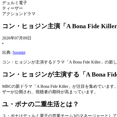
デュルミ電子
ティーザー
アクションドラマ
コン・ヒョジン主演「A Bona Fide Ki
2026年07月09日
•
出典:
Soompi
コン・ヒョジンが主演するドラマ「A Bona Fide Kille
コン・ヒョジンが主演する「A Bona Fide K
MBCの新ドラマ「A Bona Fide Killer」が注目
ザーが公開され、視聴者の期待が高まっています。
ユ・ボナの二重生活とは？
ユ・ボナはデュルミ電子の営業チーム3のマネージャーとし