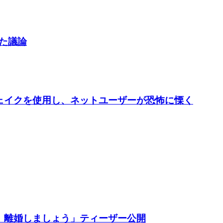
した議論
ープフェイクを使用し、ネットユーザーが恐怖に慄く
、離婚しましょう」ティーザー公開