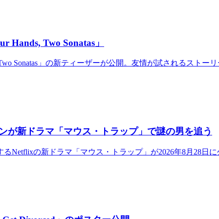
ds, Two Sonatas」
 Two Sonatas」の新ティーザーが公開。友情が試されるストー
ンが新ドラマ「マウス・トラップ」で謎の男を追う
etflixの新ドラマ「マウス・トラップ」が2026年8月2