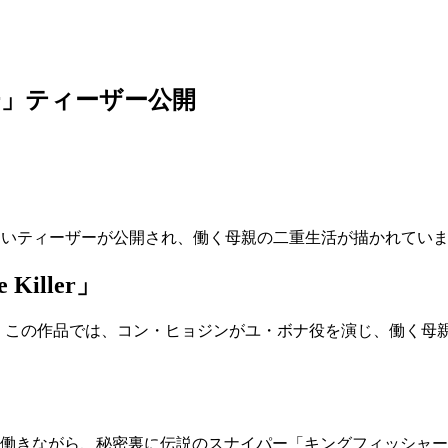
ller」ティーザー公開
r」の新しいティーザーが公開され、働く母親の二重生活が描かれていま
iller」
を集めています。この作品では、コン・ヒョジンがユ・ボナ役を演じ
て働きながら、秘密裏に伝説のスナイパー「キングフィッシャー