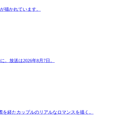
程が描かれています。
に。放送は2026年8月7日。
交際を経たカップルのリアルなロマンスを描く。