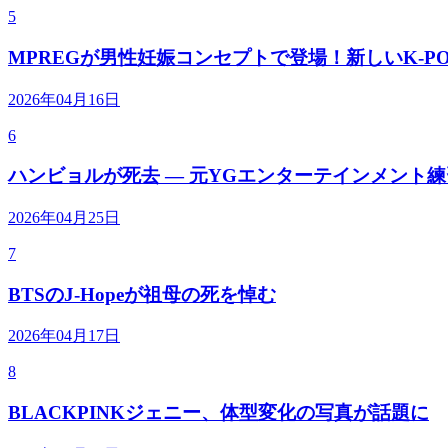
5
MPREGが男性妊娠コンセプトで登場！新しいK-P
2026年04月16日
6
ハンビョルが死去 — 元YGエンターテインメント
2026年04月25日
7
BTSのJ-Hopeが祖母の死を悼む
2026年04月17日
8
BLACKPINKジェニー、体型変化の写真が話題に