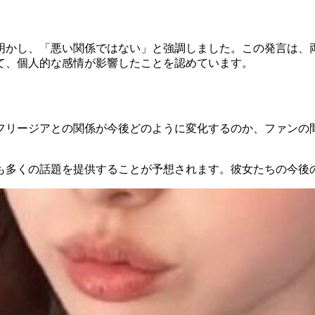
明かし、「悪い関係ではない」と強調しました。この発言は、
て、個人的な感情が影響したことを認めています。
フリージアとの関係が今後どのように変化するのか、ファンの
も多くの話題を提供することが予想されます。彼女たちの今後