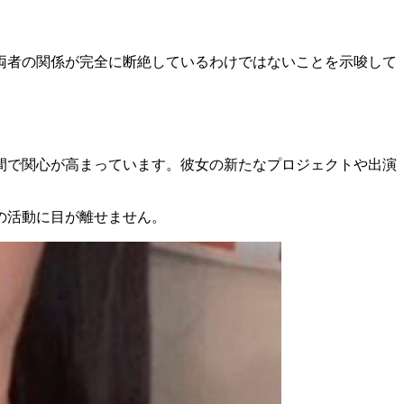
両者の関係が完全に断絶しているわけではないことを示唆して
間で関心が高まっています。彼女の新たなプロジェクトや出演
の活動に目が離せません。