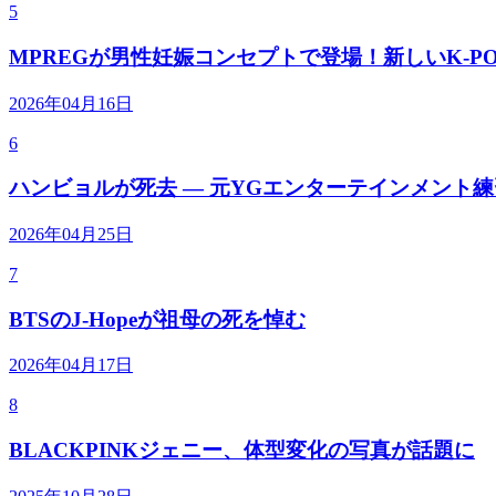
5
MPREGが男性妊娠コンセプトで登場！新しいK-P
2026年04月16日
6
ハンビョルが死去 — 元YGエンターテインメント
2026年04月25日
7
BTSのJ-Hopeが祖母の死を悼む
2026年04月17日
8
BLACKPINKジェニー、体型変化の写真が話題に