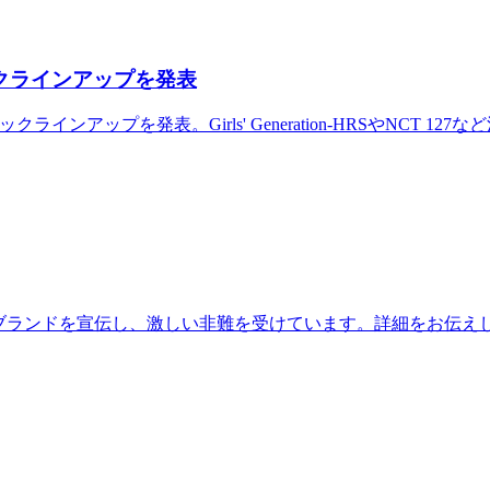
ックラインアップを発表
ンアップを発表。Girls' Generation-HRSやNCT 1
ブランドを宣伝し、激しい非難を受けています。詳細をお伝え