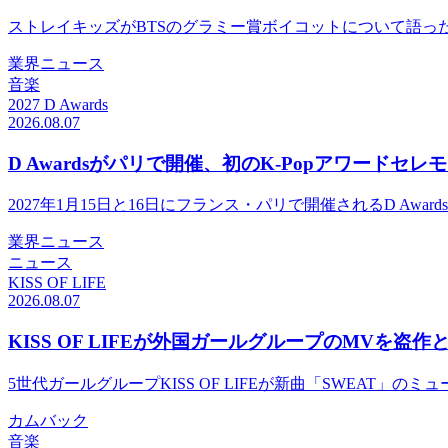
ストレイキッズがBTSのグラミー賞ボイコットについて語
業界ニュース
音楽
2027 D Awards
2026.08.07
D Awardsがパリで開催、初のK-Popアワードセレ
2027年1月15日と16日にフランス・パリで開催されるD Awa
業界ニュース
ニュース
KISS OF LIFE
2026.08.07
KISS OF LIFEが外国ガールグループのMVを盗
5世代ガールグループKISS OF LIFEが新曲「SWEAT
カムバック
音楽