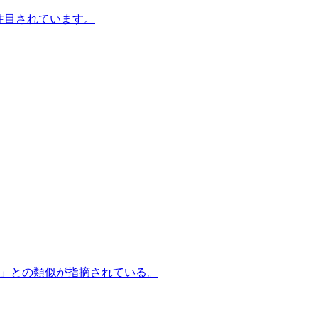
注目されています。
ZAK」との類似が指摘されている。