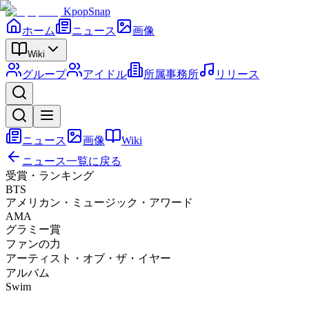
KpopSnap
ホーム
ニュース
画像
Wiki
グループ
アイドル
所属事務所
リリース
ニュース
画像
Wiki
ニュース一覧に戻る
受賞・ランキング
BTS
アメリカン・ミュージック・アワード
AMA
グラミー賞
ファンの力
アーティスト・オブ・ザ・イヤー
アルバム
Swim