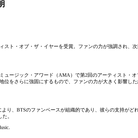
明
ティスト・オブ・ザ・イヤーを受賞。ファンの力が強調され、
ン・ミュージック・アワード（AMA）で第2回のアーティスト・オ
の地位をさらに強固にするもので、ファンの力が大きく影響した
により、BTSのファンベースが組織的であり、彼らの支持がど
した。