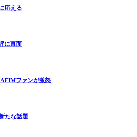
判に応える
酷評に直面
AFIMファンが激怒
新たな話題