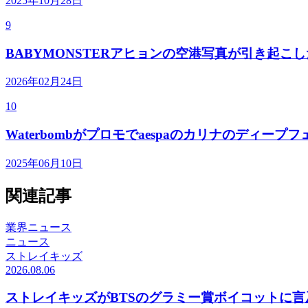
2025年10月28日
9
BABYMONSTERアヒョンの空港写真が引き起こ
2026年02月24日
10
Waterbombがプロモでaespaのカリナのディ
2025年06月10日
関連記事
業界ニュース
ニュース
ストレイキッズ
2026.08.06
ストレイキッズがBTSのグラミー賞ボイコットに言