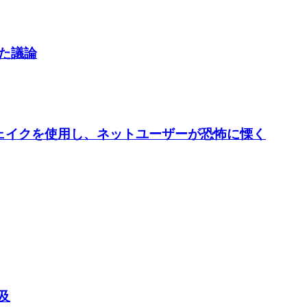
した議論
ープフェイクを使用し、ネットユーザーが恐怖に慄く
及