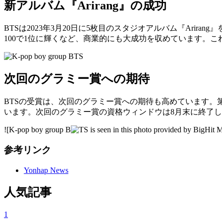
新アルバム『Arirang』の成功
BTSは2023年3月20日に5枚目のスタジオアルバム『Ari
100で1位に輝くなど、商業的にも大成功を収めています。
次回のグラミー賞への期待
BTSの受賞は、次回のグラミー賞への期待も高めています。第
います。次回のグラミー賞の資格ウィンドウは8月末に終了し
![K-pop boy group B
参考リンク
Yonhap News
人気記事
1