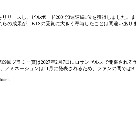
rang』をリリースし、ビルボード200で3週連続1位を獲得しまし
これらの成果が、BTSの受賞に大きく寄与したことは間違いあり
69回グラミー賞は2027年2月7日にロサンゼルスで開催される
、ノミネーションは11月に発表されるため、ファンの間ではB