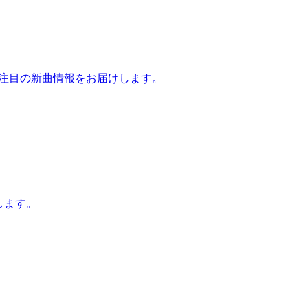
27など注目の新曲情報をお届けします。
します。