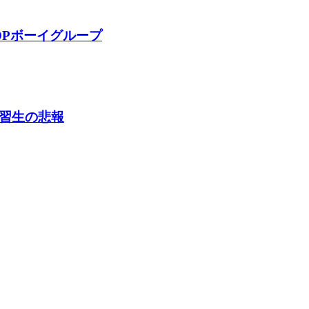
OPボーイグループ
練習生の悲報