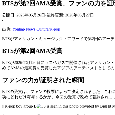
BTSが第2回AMA受賞、ファンの力を証
公開日:
2026年05月26日
•
最終更新:
2026年05月27日
•
出典:
Yonhap News Culture/K-pop
BTSがアメリカン・ミュージック・アワードで第2回のアー
BTSが第2回AMA受賞
BTSが2026年5月26日にラスベガスで開催されたアメリカ
めてAMAの最高賞を受賞したアジアのアーティストとして
ファンの力が証明された瞬間
BTSの受賞は、ファンの投票によって決定されました。これ
功にどれだけ寄与するかが、今回の受賞で改めて強調されま
![K-pop boy group B