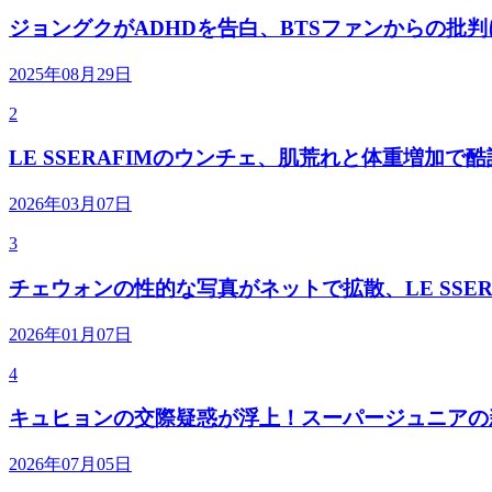
ジョングクがADHDを告白、BTSファンからの批
2025年08月29日
2
LE SSERAFIMのウンチェ、肌荒れと体重増加で
2026年03月07日
3
チェウォンの性的な写真がネットで拡散、LE SSER
2026年01月07日
4
キュヒョンの交際疑惑が浮上！スーパージュニアの
2026年07月05日