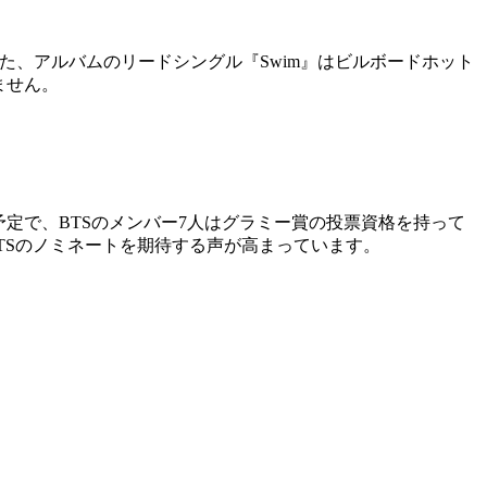
た。また、アルバムのリードシングル『Swim』はビルボードホット
ません。
予定で、BTSのメンバー7人はグラミー賞の投票資格を持って
TSのノミネートを期待する声が高まっています。