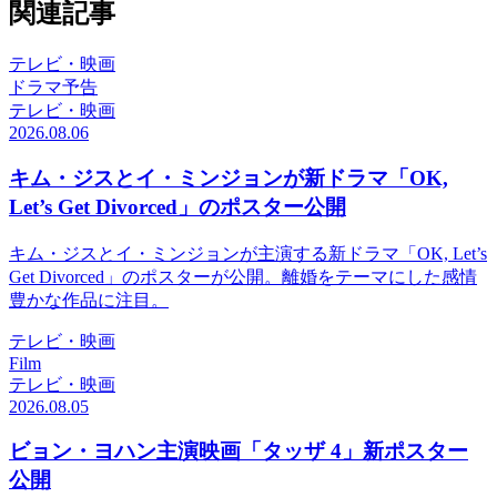
関連記事
テレビ・映画
ドラマ予告
テレビ・映画
2026.08.06
キム・ジスとイ・ミンジョンが新ドラマ「OK,
Let’s Get Divorced」のポスター公開
キム・ジスとイ・ミンジョンが主演する新ドラマ「OK, Let’s
Get Divorced」のポスターが公開。離婚をテーマにした感情
豊かな作品に注目。
テレビ・映画
Film
テレビ・映画
2026.08.05
ビョン・ヨハン主演映画「タッザ 4」新ポスター
公開