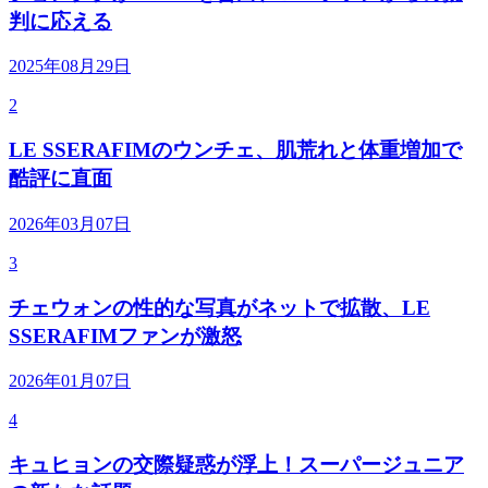
判に応える
2025年08月29日
2
LE SSERAFIMのウンチェ、肌荒れと体重増加で
酷評に直面
2026年03月07日
3
チェウォンの性的な写真がネットで拡散、LE
SSERAFIMファンが激怒
2026年01月07日
4
キュヒョンの交際疑惑が浮上！スーパージュニア