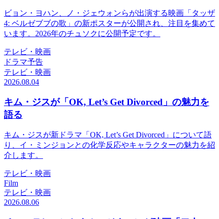
ビョン・ヨハン、ノ・ジェウォンらが出演する映画「タッザ
4: ベルゼブブの歌」の新ポスターが公開され、注目を集めて
います。2026年のチュソクに公開予定です。
テレビ・映画
ドラマ予告
テレビ・映画
2026.08.04
キム・ジスが「OK, Let’s Get Divorced」の魅力を
語る
キム・ジスが新ドラマ「OK, Let’s Get Divorced」について語
り、イ・ミンジョンとの化学反応やキャラクターの魅力を紹
介します。
テレビ・映画
Film
テレビ・映画
2026.08.06