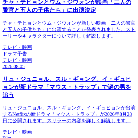
チャ・テヒョンとウム・ジウォンが映画「二人の
警官と五人の子供たち」に出演決定
チャ・テヒョンとウム・ジウォンが新しい映画「二人の警官
と五人の子供たち」に出演することが発表されました。スト
ーリーやキャラクターについて詳しく解説します。
テレビ・映画
ドラマ予告
テレビ・映画
2026.08.05
リュ・ジュニョル、スル・ギョング、イ・ギュヒ
ョンが新ドラマ「マウス・トラップ」で謎の男を
追う
リュ・ジュニョル、スル・ギョング、イ・ギュヒョンが出演
するNetflixの新ドラマ「マウス・トラップ」が2026年8月28
日に公開されます。スリラーの内容を詳しく解説します。
テレビ・映画