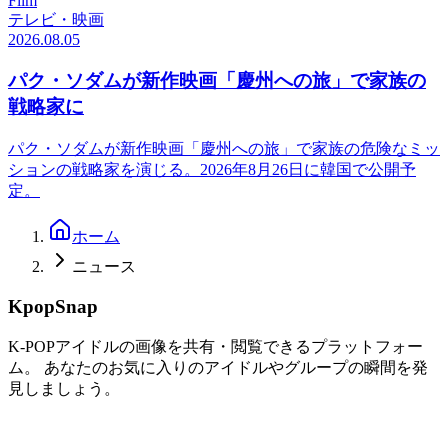
Film
テレビ・映画
2026.08.05
パク・ソダムが新作映画「慶州への旅」で家族の
戦略家に
パク・ソダムが新作映画「慶州への旅」で家族の危険なミッ
ションの戦略家を演じる。2026年8月26日に韓国で公開予
定。
ホーム
ニュース
KpopSnap
K-POPアイドルの画像を共有・閲覧できるプラットフォー
ム。 あなたのお気に入りのアイドルやグループの瞬間を発
見しましょう。