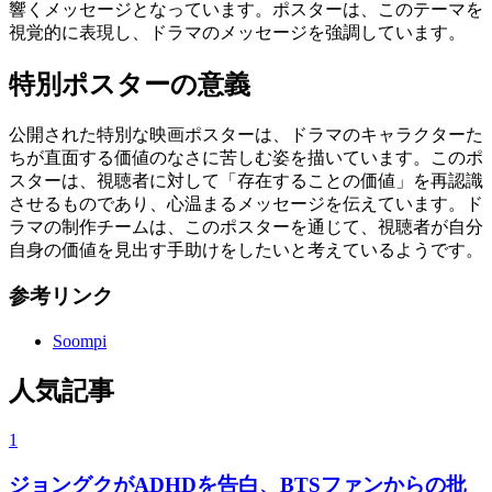
響くメッセージとなっています。ポスターは、このテーマを
視覚的に表現し、ドラマのメッセージを強調しています。
特別ポスターの意義
公開された特別な映画ポスターは、ドラマのキャラクターた
ちが直面する価値のなさに苦しむ姿を描いています。このポ
スターは、視聴者に対して「存在することの価値」を再認識
させるものであり、心温まるメッセージを伝えています。ド
ラマの制作チームは、このポスターを通じて、視聴者が自分
自身の価値を見出す手助けをしたいと考えているようです。
参考リンク
Soompi
人気記事
1
ジョングクがADHDを告白、BTSファンからの批