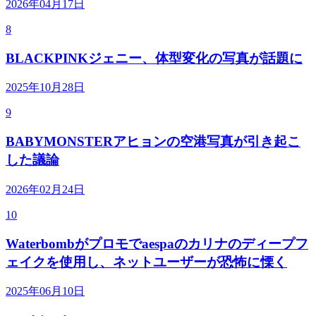
2026年04月17日
8
BLACKPINKジェニー、体型変化の写真が話題に
2025年10月28日
9
BABYMONSTERアヒョンの空港写真が引き起こ
した議論
2026年02月24日
10
Waterbombがプロモでaespaのカリナのディープフ
ェイクを使用し、ネットユーザーが恐怖に慄く
2025年06月10日