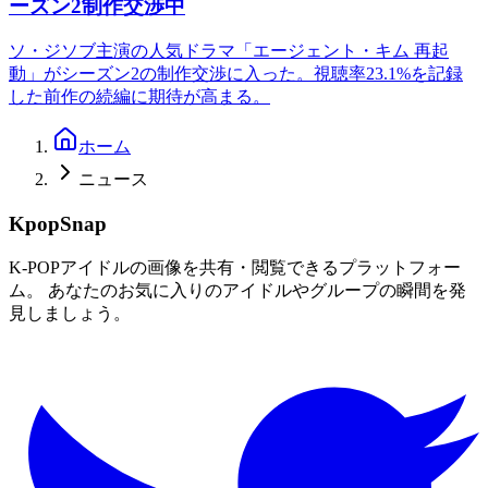
ーズン2制作交渉中
ソ・ジソブ主演の人気ドラマ「エージェント・キム 再起
動」がシーズン2の制作交渉に入った。視聴率23.1%を記録
した前作の続編に期待が高まる。
ホーム
ニュース
KpopSnap
K-POPアイドルの画像を共有・閲覧できるプラットフォー
ム。 あなたのお気に入りのアイドルやグループの瞬間を発
見しましょう。