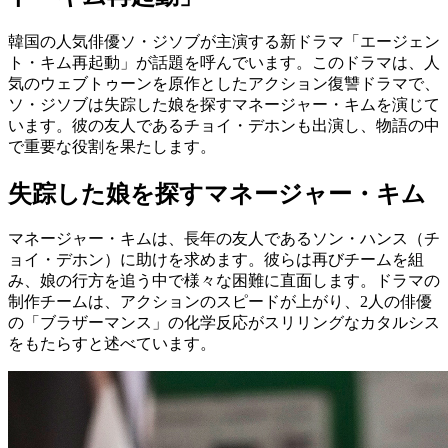
韓国の人気俳優ソ・ジソブが主演する新ドラマ「エージェン
ト・キム再起動」が話題を呼んでいます。このドラマは、人
気のウェブトゥーンを原作としたアクション復讐ドラマで、
ソ・ジソブは失踪した娘を探すマネージャー・キムを演じて
います。彼の友人であるチョイ・デホンも出演し、物語の中
で重要な役割を果たします。
失踪した娘を探すマネージャー・キム
マネージャー・キムは、長年の友人であるソン・ハンス（チ
ョイ・デホン）に助けを求めます。彼らは再びチームを組
み、娘の行方を追う中で様々な困難に直面します。ドラマの
制作チームは、アクションのスピードが上がり、2人の俳優
の「ブラザーマンス」の化学反応がスリリングなカタルシス
をもたらすと述べています。