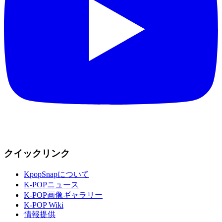
クイックリンク
KpopSnapについて
K-POPニュース
K-POP画像ギャラリー
K-POP Wiki
情報提供