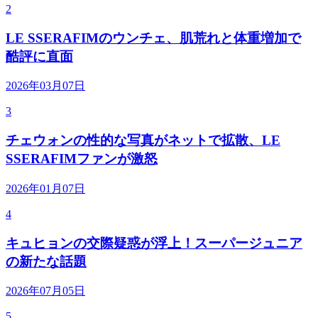
2
LE SSERAFIMのウンチェ、肌荒れと体重増加で
酷評に直面
2026年03月07日
3
チェウォンの性的な写真がネットで拡散、LE
SSERAFIMファンが激怒
2026年01月07日
4
キュヒョンの交際疑惑が浮上！スーパージュニア
の新たな話題
2026年07月05日
5