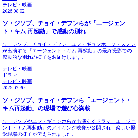
テレビ・映画
2026.08.02
ソ・ジソブ、チョイ・デフンらが『エージェン
ト・キム 再起動』で感動の別れ
ソ・ジソブ、チョイ・デフン、ユン・ギュンホ、ソ・スミン
が出演する『エージェント・キム 再起動』の最終撮影での
感動的な別れの様子をお届けします。
テレビ・映画
ドラマ
テレビ・映画
2026.07.30
ソ・ジソブ、チョイ・デフンら「エージェント・
キム再起動」の現場で遊び心満載
ソ・ジソブやユン・ギュンホらが出演するドラマ「エージェ
ント・キム再起動」のメイキング映像が公開され、楽しい撮
影現場の様子が伝えられました。