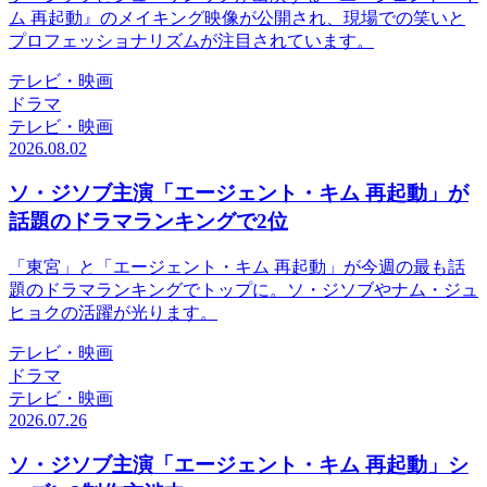
ム 再起動』のメイキング映像が公開され、現場での笑いと
プロフェッショナリズムが注目されています。
テレビ・映画
ドラマ
テレビ・映画
2026.08.02
ソ・ジソブ主演「エージェント・キム 再起動」が
話題のドラマランキングで2位
「東宮」と「エージェント・キム 再起動」が今週の最も話
題のドラマランキングでトップに。ソ・ジソブやナム・ジュ
ヒョクの活躍が光ります。
テレビ・映画
ドラマ
テレビ・映画
2026.07.26
ソ・ジソブ主演「エージェント・キム 再起動」シ