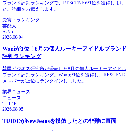
ブランド評判ランキングで、RESCENEが1位を獲得しまし
た。詳細をお伝えします。
受賞・ランキング
芸能人
A-Na
2026.08.04
Woniが1位！8月の個人ルーキーアイドルブランド
評判ランキング
韓国ビジネス研究所が発表した8月の個人ルーキーアイドル
ブランド評判ランキング。Woniが1位を獲得し、RESCENE
メンバーが上位にランクインしました。
業界ニュース
ニュース
TUIDE
2026.08.05
TUIDEがNewJeansを模倣したとの非難に直面