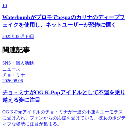
10
Waterbombがプロモでaespaのカリナのディープフ
ェイクを使用し、ネットユーザーが恐怖に慄く
2025年06月10日
関連記事
SNS・個人活動
ニュース
チョ・ミナ
2026.08.06
チョ・ミナがOG K-Popアイドルとして不運を乗り
越える姿に注目
OG K-Popアイドルのチョ・ミナが一連の不運をユーモラス
に受け入れ、ファンからの応援を受けている。彼女のポジテ
ィブな姿勢に注目が集まる。