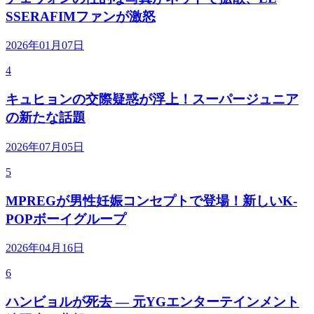
SSERAFIMファンが激怒
2026年01月07日
4
キュヒョンの交際疑惑が浮上！スーパージュニア
の新たな話題
2026年07月05日
5
MPREGが男性妊娠コンセプトで登場！新しいK-
POPボーイグループ
2026年04月16日
6
ハンビョルが死去 — 元YGエンターテインメント