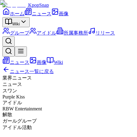
KpopSnap
ホーム
ニュース
画像
Wiki
グループ
アイドル
所属事務所
リリース
ニュース
画像
Wiki
ニュース一覧に戻る
業界ニュース
ニュース
スワン
Purple Kiss
アイドル
RBW Entertainment
解散
ガールグループ
アイドル活動