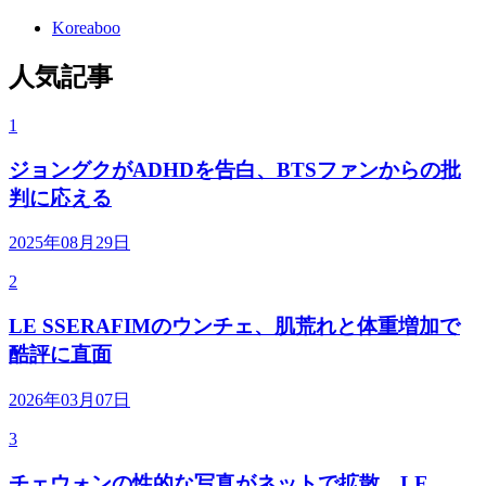
Koreaboo
人気記事
1
ジョングクがADHDを告白、BTSファンからの批
判に応える
2025年08月29日
2
LE SSERAFIMのウンチェ、肌荒れと体重増加で
酷評に直面
2026年03月07日
3
チェウォンの性的な写真がネットで拡散、LE