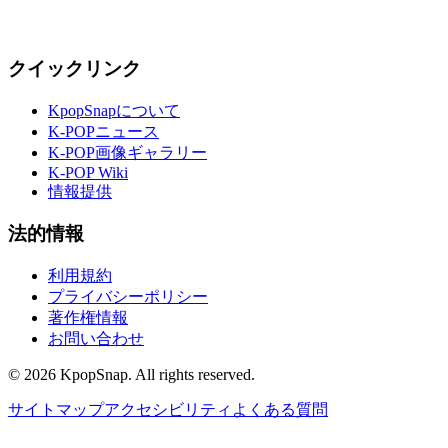
クイックリンク
KpopSnapについて
K-POPニュース
K-POP画像ギャラリー
K-POP Wiki
情報提供
法的情報
利用規約
プライバシーポリシー
著作権情報
お問い合わせ
©
2026
KpopSnap. All rights reserved.
サイトマップ
アクセシビリティ
よくある質問