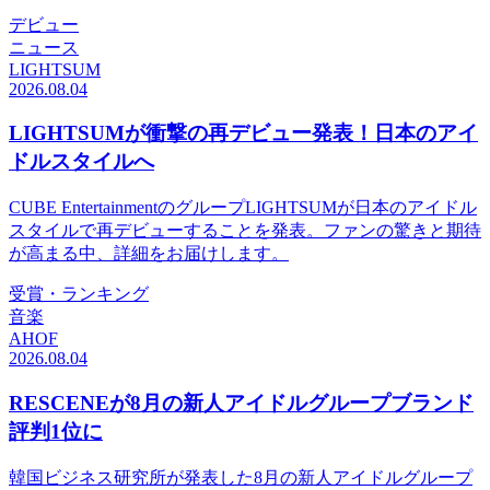
デビュー
ニュース
LIGHTSUM
2026.08.04
LIGHTSUMが衝撃の再デビュー発表！日本のアイ
ドルスタイルへ
CUBE EntertainmentのグループLIGHTSUMが日本のアイドル
スタイルで再デビューすることを発表。ファンの驚きと期待
が高まる中、詳細をお届けします。
受賞・ランキング
音楽
AHOF
2026.08.04
RESCENEが8月の新人アイドルグループブランド
評判1位に
韓国ビジネス研究所が発表した8月の新人アイドルグループ