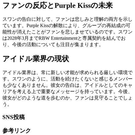
ファンの反応とPurple Kissの未来
スワンの告白に対して、ファンは悲しみと理解の両方を示し
ています。Purple Kissの解散により、グループの再結成の可
能性が消えたことがファンを悲しませているのです。スワン
は2028年3月までRBW Entertainmentと専属契約を結んでお
り、今後の活動についても注目が集まります。
アイドル業界の現状
アイドル業界は、常に新しい才能が求められる厳しい環境で
す。スワンのように、活動を続けたくないと感じるメンバー
も少なくありません。彼女の告白は、アイドルとしてのキャ
リアを考える上で重要なメッセージを持っています。今後、
彼女がどのような道を歩むのか、ファンは見守ることでしょ
う。
SNS投稿
参考リンク