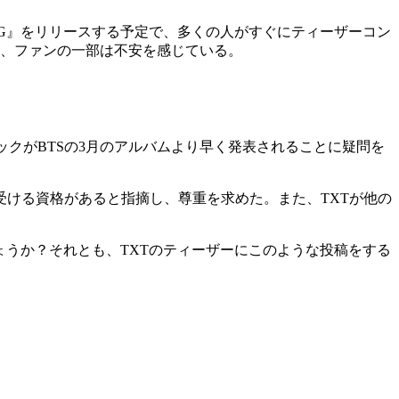
ANG』をリリースする予定で、多くの人がすぐにティーザーコン
め、ファンの一部は不安を感じている。
ムバックがBTSの3月のアルバムより早く発表されることに疑問を
受ける資格があると指摘し、尊重を求めた。また、TXTが他の
ょうか？それとも、TXTのティーザーにこのような投稿をする