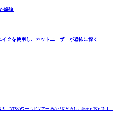
した議論
ープフェイクを使用し、ネットユーザーが恐怖に慄く
減少。BTSのワールドツアー後の成長見通しに懸念が広がる中