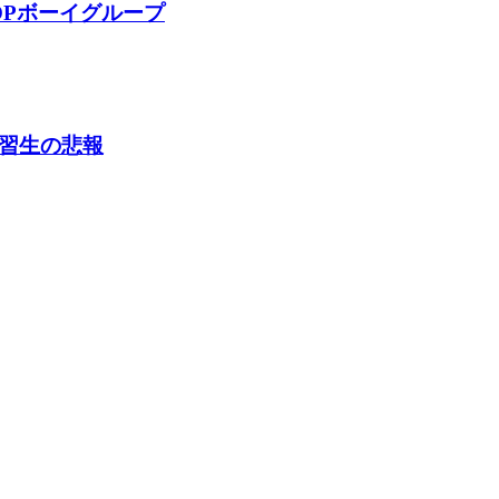
OPボーイグループ
練習生の悲報