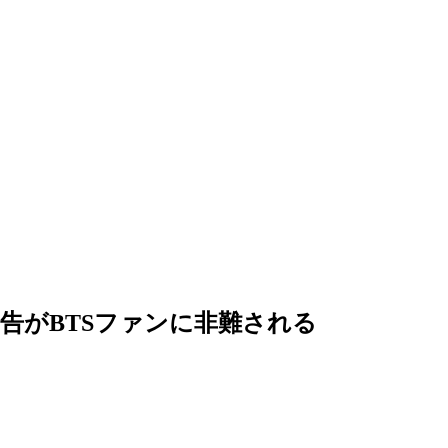
告がBTSファンに非難される