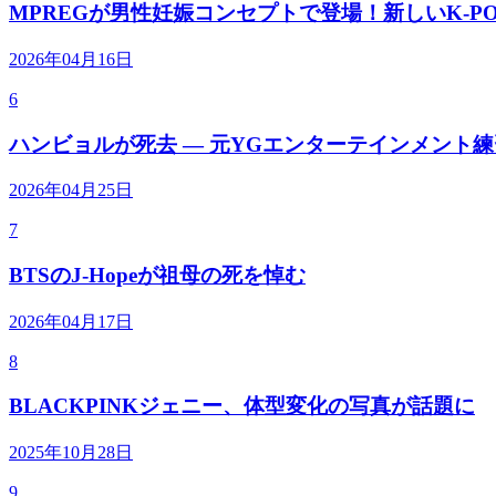
MPREGが男性妊娠コンセプトで登場！新しいK-P
2026年04月16日
6
ハンビョルが死去 — 元YGエンターテインメント
2026年04月25日
7
BTSのJ-Hopeが祖母の死を悼む
2026年04月17日
8
BLACKPINKジェニー、体型変化の写真が話題に
2025年10月28日
9