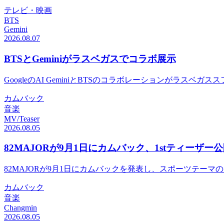
テレビ・映画
BTS
Gemini
2026.08.07
BTSとGeminiがラスベガスでコラボ展示
GoogleのAI GeminiとBTSのコラボレーションがラス
カムバック
音楽
MV/Teaser
2026.08.05
82MAJORが9月1日にカムバック、1stティーザー
82MAJORが9月1日にカムバックを発表し、スポーツテーマ
カムバック
音楽
Changmin
2026.08.05