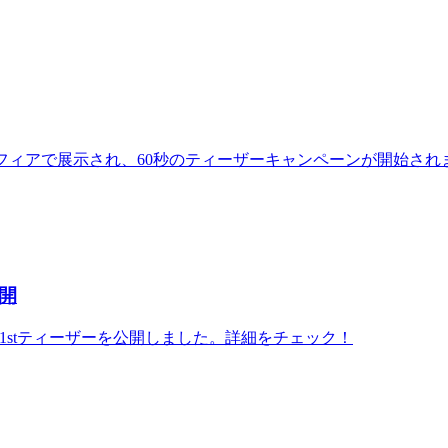
ベガススフィアで展示され、60秒のティーザーキャンペーンが開始さ
公開
の1stティーザーを公開しました。詳細をチェック！