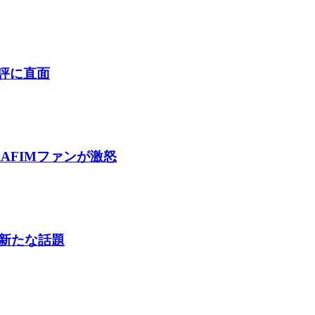
酷評に直面
AFIMファンが激怒
新たな話題