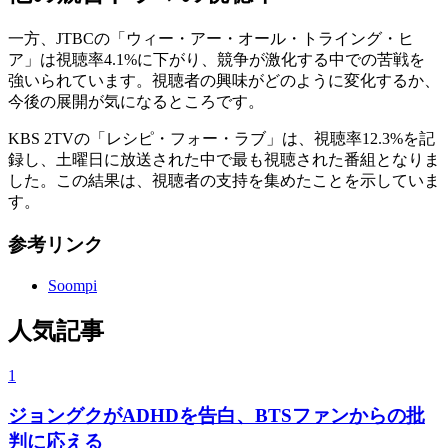
一方、JTBCの「ウィー・アー・オール・トライング・ヒ
ア」は視聴率4.1%に下がり、競争が激化する中での苦戦を
強いられています。視聴者の興味がどのように変化するか、
今後の展開が気になるところです。
KBS 2TVの「レシピ・フォー・ラブ」は、視聴率12.3%を記
録し、土曜日に放送された中で最も視聴された番組となりま
した。この結果は、視聴者の支持を集めたことを示していま
す。
参考リンク
Soompi
人気記事
1
ジョングクがADHDを告白、BTSファンからの批
判に応える