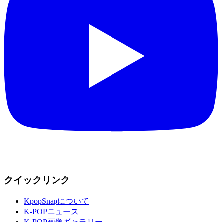
クイックリンク
KpopSnapについて
K-POPニュース
K-POP画像ギャラリー