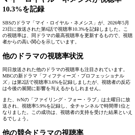
10.3%を記録
SBSのドラマ「マイ・ロイヤル・ネメシス」が、2026年5月
23日に放送された第6話で視聴率10.3%を記録しました。こ
の視聴率は、同ドラマの最高視聴率を更新するもので、視聴
者からの高い関心を示しています。
他のドラマの視聴率状況
同日放送された他のドラマの視聴率も注目されています。
MBCの新ドラマ「フィフティーズ・プロフェッショナル
ズ」は第2話で視聴率3.6%を記録しましたが、視聴者の反応
は今後の展開に影響を与えるかもしれません。
また、tvNの「ファイリング・フォー・ラブ」は土曜日に放
送され、視聴率5.9%を記録し、全チャンネルで時間帯1位と
なりました。この成功は、視聴者の支持を受けた結果といえ
るでしょう。
他の競合ドラマの視聴率