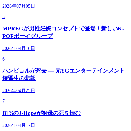
2026年07月05日
5
MPREGが男性妊娠コンセプトで登場！新しいK-
POPボーイグループ
2026年04月16日
6
ハンビョルが死去 — 元YGエンターテインメント
練習生の悲報
2026年04月25日
7
BTSのJ-Hopeが祖母の死を悼む
2026年04月17日