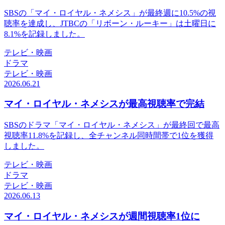
SBSの「マイ・ロイヤル・ネメシス」が最終週に10.5%の視
聴率を達成し、JTBCの「リボーン・ルーキー」は土曜日に
8.1%を記録しました。
テレビ・映画
ドラマ
テレビ・映画
2026.06.21
マイ・ロイヤル・ネメシスが最高視聴率で完結
SBSのドラマ「マイ・ロイヤル・ネメシス」が最終回で最高
視聴率11.8%を記録し、全チャンネル同時間帯で1位を獲得
しました。
テレビ・映画
ドラマ
テレビ・映画
2026.06.13
マイ・ロイヤル・ネメシスが週間視聴率1位に