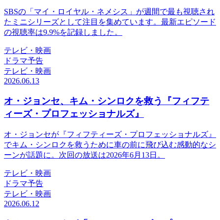
SBSの「マイ・ロイヤル・ネメシス」が週間で最も視聴され
たミニシリーズとして注目を集めています。最新エピソード
の視聴率は9.9%を記録しました。
テレビ・映画
ドラマ予告
テレビ・映画
2026.06.13
オ・ジョンセ、キム・シンロクを救う『フィフテ
ィーズ・プロフェッショナルズ』
オ・ジョンセが『フィフティーズ・プロフェッショナルズ』
でキム・シンロクを救うために車の前に飛び込む感動的なシ
ーンが話題に。次回の放送は2026年6月13日。
テレビ・映画
ドラマ予告
テレビ・映画
2026.06.12