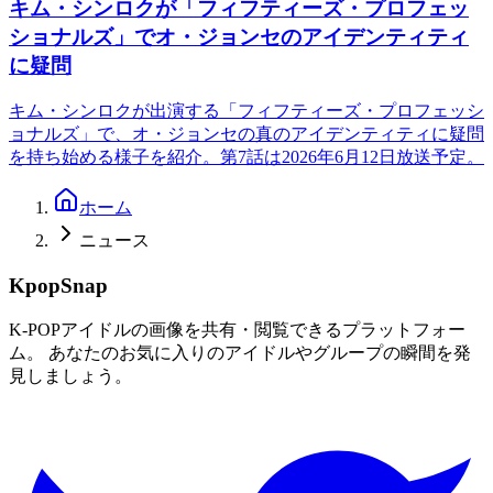
キム・シンロクが「フィフティーズ・プロフェッ
ショナルズ」でオ・ジョンセのアイデンティティ
に疑問
キム・シンロクが出演する「フィフティーズ・プロフェッシ
ョナルズ」で、オ・ジョンセの真のアイデンティティに疑問
を持ち始める様子を紹介。第7話は2026年6月12日放送予定。
ホーム
ニュース
KpopSnap
K-POPアイドルの画像を共有・閲覧できるプラットフォー
ム。 あなたのお気に入りのアイドルやグループの瞬間を発
見しましょう。