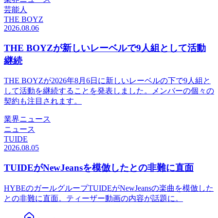
芸能人
THE BOYZ
2026.08.06
THE BOYZが新しいレーベルで9人組として活動
継続
THE BOYZが2026年8月6日に新しいレーベルの下で9人組と
して活動を継続することを発表しました。メンバーの個々の
契約も注目されます。
業界ニュース
ニュース
TUIDE
2026.08.05
TUIDEがNewJeansを模倣したとの非難に直面
HYBEのガールグループTUIDEがNewJeansの楽曲を模倣した
との非難に直面。ティーザー動画の内容が話題に。