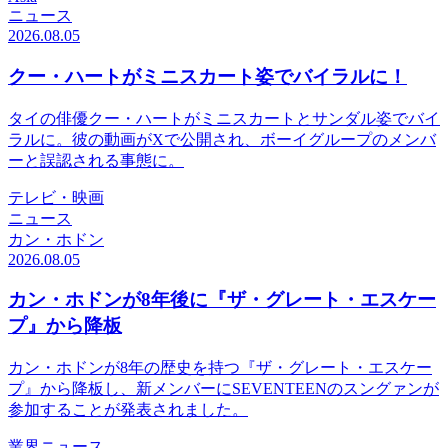
ニュース
2026.08.05
クー・ハートがミニスカート姿でバイラルに！
タイの俳優クー・ハートがミニスカートとサンダル姿でバイ
ラルに。彼の動画がXで公開され、ボーイグループのメンバ
ーと誤認される事態に。
テレビ・映画
ニュース
カン・ホドン
2026.08.05
カン・ホドンが8年後に『ザ・グレート・エスケー
プ』から降板
カン・ホドンが8年の歴史を持つ『ザ・グレート・エスケー
プ』から降板し、新メンバーにSEVENTEENのスングァンが
参加することが発表されました。
業界ニュース