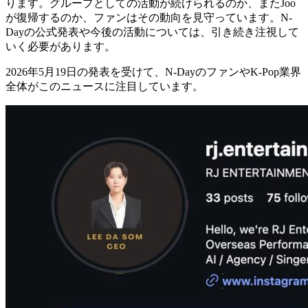
ります。グループとしての活動が続けられるのか、またJoo
が復帰するのか、ファンはその動向を見守っています。N-
Dayの公式発表や今後の活動については、引き続き注視して
いく必要があります。
2026年5月19日の発表を受けて、N-DayのファンやK-Pop業界
全体がこのニュースに注目しています。