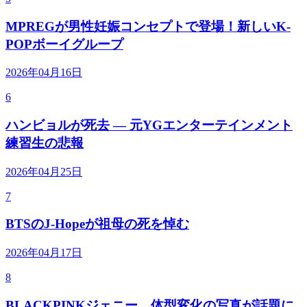
MPREGが男性妊娠コンセプトで登場！新しいK-
POPボーイグループ
2026年04月16日
6
ハンビョルが死去 — 元YGエンターテインメント
練習生の悲報
2026年04月25日
7
BTSのJ-Hopeが祖母の死を悼む
2026年04月17日
8
BLACKPINKジェニー、体型変化の写真が話題に