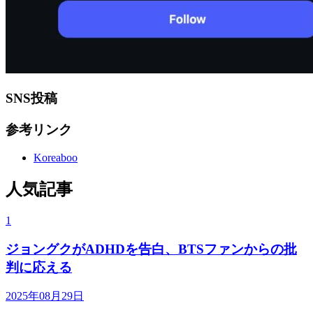
SNS投稿
参考リンク
Koreaboo
人気記事
1
ジョングクがADHDを告白、BTSファンからの批
判に応える
2025年08月29日