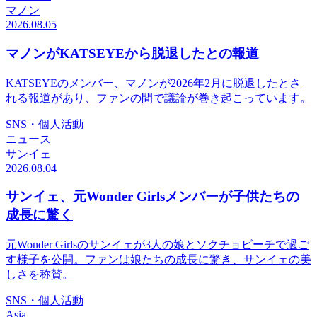
マノン
2026.08.05
マノンがKATSEYEから脱退したとの報道
KATSEYEのメンバー、マノンが2026年2月に脱退したとさ
れる報道があり、ファンの間で議論が巻き起こっています。
SNS・個人活動
ニュース
サンイェ
2026.08.04
サンイェ、元Wonder Girlsメンバーが子供たちの
成長に驚く
元Wonder Girlsのサンイェが3人の娘とソクチョビーチで過ご
す様子を公開。ファンは娘たちの成長に驚き、サンイェの美
しさを称賛。
SNS・個人活動
Asia