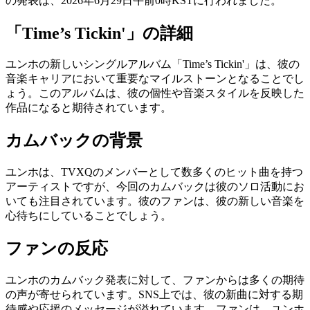
の発表は、2026年6月29日午前0時KSTに行われました。
「Time’s Tickin'」の詳細
ユンホの新しいシングルアルバム「Time’s Tickin'」は、彼の
音楽キャリアにおいて重要なマイルストーンとなることでし
ょう。このアルバムは、彼の個性や音楽スタイルを反映した
作品になると期待されています。
カムバックの背景
ユンホは、TVXQのメンバーとして数多くのヒット曲を持つ
アーティストですが、今回のカムバックは彼のソロ活動にお
いても注目されています。彼のファンは、彼の新しい音楽を
心待ちにしていることでしょう。
ファンの反応
ユンホのカムバック発表に対して、ファンからは多くの期待
の声が寄せられています。SNS上では、彼の新曲に対する期
待感や応援のメッセージが溢れています。ファンは、ユンホ