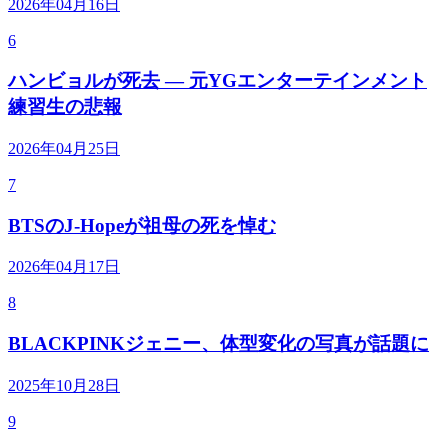
2026年04月16日
6
ハンビョルが死去 — 元YGエンターテインメント
練習生の悲報
2026年04月25日
7
BTSのJ-Hopeが祖母の死を悼む
2026年04月17日
8
BLACKPINKジェニー、体型変化の写真が話題に
2025年10月28日
9