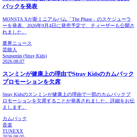
バックを発表
MONSTA Xが新ミニアルバム「The Phase」のスケジューラ
ーを発表。2026年9月4日に発売予定で、ティーザーも公開さ
れました。
業界ニュース
芸能人
Seungmin (Stray Kids)
2026.08.07
スンミンが健康上の理由でStray Kidsのカムバック
プロモーションを欠席
Stray Kidsのスンミンが健康上の理由で一部のカムバックプ
ロモーションを欠席することが発表されました。詳細をお伝
えします。
カムバック
音楽
TUNEXX
2026.08.05