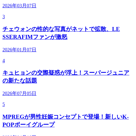
2026年03月07日
3
チェウォンの性的な写真がネットで拡散、LE
SSERAFIMファンが激怒
2026年01月07日
4
キュヒョンの交際疑惑が浮上！スーパージュニア
の新たな話題
2026年07月05日
5
MPREGが男性妊娠コンセプトで登場！新しいK-
POPボーイグループ