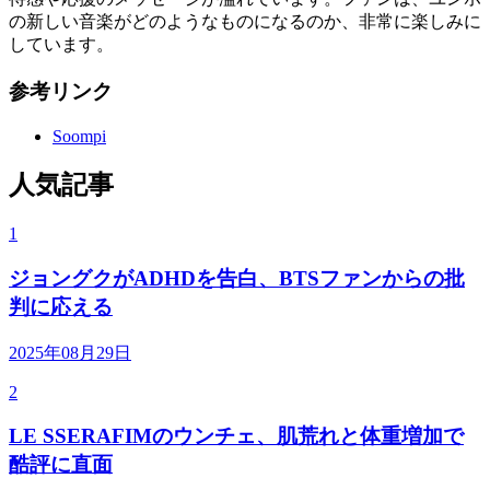
の新しい音楽がどのようなものになるのか、非常に楽しみに
しています。
参考リンク
Soompi
人気記事
1
ジョングクがADHDを告白、BTSファンからの批
判に応える
2025年08月29日
2
LE SSERAFIMのウンチェ、肌荒れと体重増加で
酷評に直面