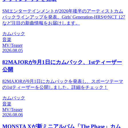
SMエンターテインメントが2026年後半のアーティストカム
バックラインアップを発表。Girls' Generation-HRSやNCT 127
など注目の新曲情報をお届けします。
カムバック
音楽
MV/Teaser
2026.08.05
82MAJORが9月1日にカムバック、1stティーザー
公開
82MAJORが9月1日にカムバックを発表し、スポーツテーマ
の1stティーザーを公開しました。詳細をチェック！
カムバック
音楽
MV/Teaser
2026.08.06
MONSTA Xが新ミニアルバム「The Phase」カム