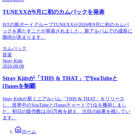
TUNEXXが9月に初のカムバックを発表
ISTの新ボーイグループTUNEXXが2026年9月に初のカムバ
ックを果たすことが発表されました。新アルバムでの成長に
期待が高まります。
カムバック
音楽
Stray Kids
2026.08.08
Stray Kidsが「THIS & THAT」でYouTubeと
iTunesを制覇
Stray Kidsが新ミニアルバム「THIS & THAT」をリリース
し、世界中のYouTubeとiTunesチャートで1位を獲得しまし
た。初日の販売数は183万枚を超え、注目の結果を残してい
ます。
ホーム