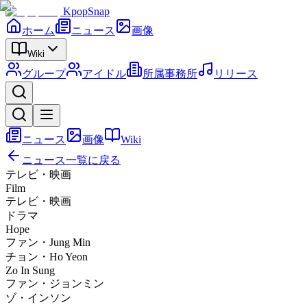
KpopSnap
ホーム
ニュース
画像
Wiki
グループ
アイドル
所属事務所
リリース
ニュース
画像
Wiki
ニュース一覧に戻る
テレビ・映画
Film
テレビ・映画
ドラマ
Hope
ファン・Jung Min
チョン・Ho Yeon
Zo In Sung
ファン・ジョンミン
ゾ・インソン