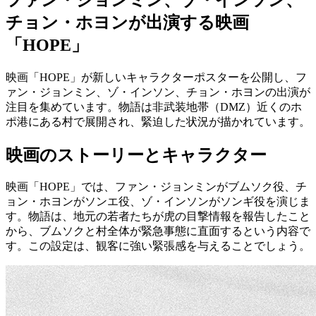
チョン・ホヨンが出演する映画
「HOPE」
映画「HOPE」が新しいキャラクターポスターを公開し、フ
ァン・ジョンミン、ゾ・インソン、チョン・ホヨンの出演が
注目を集めています。物語は非武装地帯（DMZ）近くのホ
ポ港にある村で展開され、緊迫した状況が描かれています。
映画のストーリーとキャラクター
映画「HOPE」では、ファン・ジョンミンがブムソク役、チ
ョン・ホヨンがソンエ役、ゾ・インソンがソンギ役を演じま
す。物語は、地元の若者たちが虎の目撃情報を報告したこと
から、ブムソクと村全体が緊急事態に直面するという内容で
す。この設定は、観客に強い緊張感を与えることでしょう。