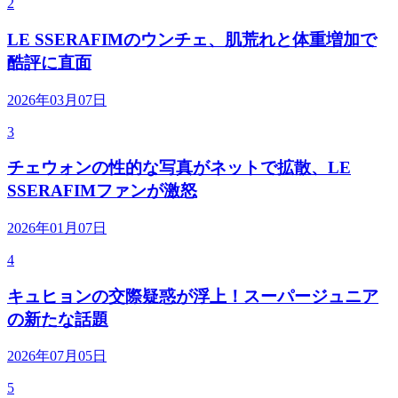
2
LE SSERAFIMのウンチェ、肌荒れと体重増加で
酷評に直面
2026年03月07日
3
チェウォンの性的な写真がネットで拡散、LE
SSERAFIMファンが激怒
2026年01月07日
4
キュヒョンの交際疑惑が浮上！スーパージュニア
の新たな話題
2026年07月05日
5