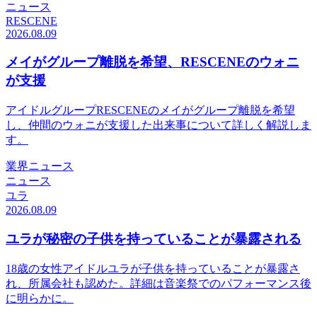
ニュース
RESCENE
2026.08.09
メイがグループ離脱を希望、RESCENEのウォニ
が支援
アイドルグループRESCENEのメイがグループ離脱を希望
し、仲間のウォニが支援した出来事について詳しく解説しま
す。
業界ニュース
ニュース
ユラ
2026.08.09
ユラが秘密の子供を持っていることが暴露される
18歳の女性アイドルユラが子供を持っていることが暴露さ
れ、所属会社も認めた。詳細は音楽祭でのパフォーマンス後
に明らかに。