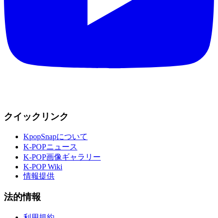
クイックリンク
KpopSnapについて
K-POPニュース
K-POP画像ギャラリー
K-POP Wiki
情報提供
法的情報
利用規約