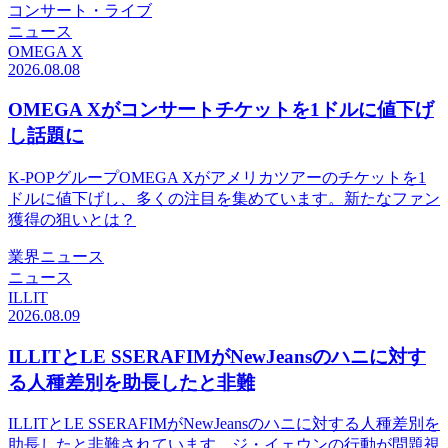
コンサート・ライブ
ニュース
OMEGA X
2026.08.08
OMEGA Xがコンサートチケットを1ドルに値下げ
し話題に
K-POPグループOMEGA Xがアメリカツアーのチケットを1
ドルに値下げし、多くの注目を集めています。新たなファン
獲得の狙いとは？
業界ニュース
ニュース
ILLIT
2026.08.09
ILLITとLE SSERAFIMがNewJeansのハニに対す
る人種差別を助長したと非難
ILLITとLE SSERAFIMがNewJeansのハニに対する人種差別を
助長したと非難されています。ジ・イェウンの行動が問題視