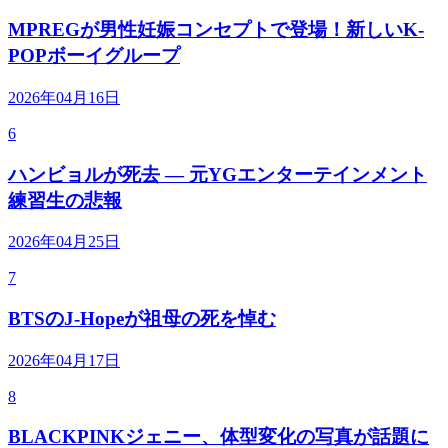
MPREGが男性妊娠コンセプトで登場！新しいK-
POPボーイグループ
2026年04月16日
6
ハンビョルが死去 — 元YGエンターテインメント
練習生の悲報
2026年04月25日
7
BTSのJ-Hopeが祖母の死を悼む
2026年04月17日
8
BLACKPINKジェニー、体型変化の写真が話題に