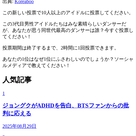
出典:
Koreaboo
この新しい投票で10人以上のアイドルに投票してください。
この3代目男性アイドルたちはみな素晴らしいダンサーだ
が、あなたが思う同世代最高のダンサーは誰？今すぐ投票し
てください！
投票期間は終了するまで、2時間に1回投票できます。
あなたの1位はなぜ1位にふさわしいのでしょうか？ソーシャ
ルメディアで教えてください！
人気記事
1
ジョングクがADHDを告白、BTSファンからの批
判に応える
2025年08月29日