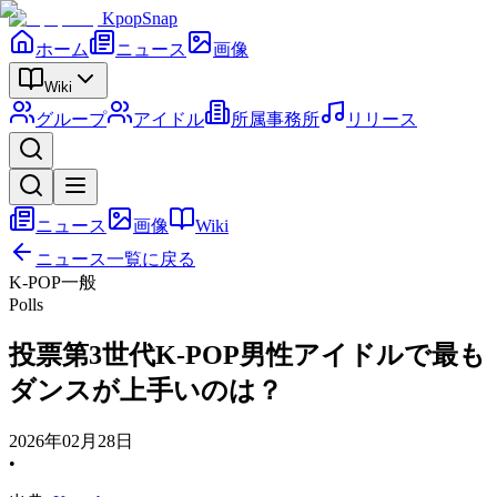
KpopSnap
ホーム
ニュース
画像
Wiki
グループ
アイドル
所属事務所
リリース
ニュース
画像
Wiki
ニュース一覧に戻る
K-POP一般
Polls
投票第3世代K-POP男性アイドルで最も
ダンスが上手いのは？
2026年02月28日
•