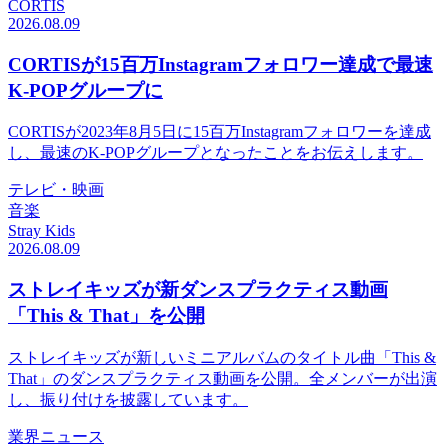
CORTIS
2026.08.09
CORTISが15百万Instagramフォロワー達成で最速
K-POPグループに
CORTISが2023年8月5日に15百万Instagramフォロワーを達成
し、最速のK-POPグループとなったことをお伝えします。
テレビ・映画
音楽
Stray Kids
2026.08.09
ストレイキッズが新ダンスプラクティス動画
「This & That」を公開
ストレイキッズが新しいミニアルバムのタイトル曲「This &
That」のダンスプラクティス動画を公開。全メンバーが出演
し、振り付けを披露しています。
業界ニュース