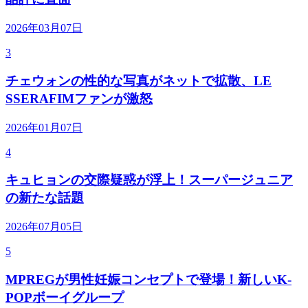
2026年03月07日
3
チェウォンの性的な写真がネットで拡散、LE
SSERAFIMファンが激怒
2026年01月07日
4
キュヒョンの交際疑惑が浮上！スーパージュニア
の新たな話題
2026年07月05日
5
MPREGが男性妊娠コンセプトで登場！新しいK-
POPボーイグループ