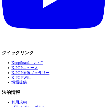
クイックリンク
KpopSnapについて
K-POPニュース
K-POP画像ギャラリー
K-POP Wiki
情報提供
法的情報
利用規約