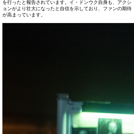
を行ったと報告されています。イ・ドンウク自身も、アクシ
ョンがより壮大になったと自信を示しており、ファンの期待
が高まっています。