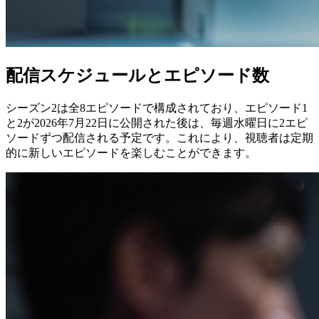
配信スケジュールとエピソード数
シーズン2は全8エピソードで構成されており、エピソード1
と2が2026年7月22日に公開された後は、毎週水曜日に2エピ
ソードずつ配信される予定です。これにより、視聴者は定期
的に新しいエピソードを楽しむことができます。