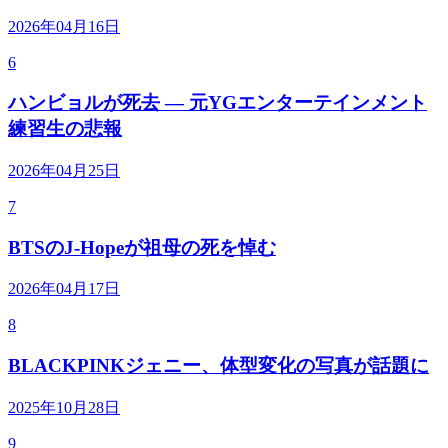
2026年04月16日
6
ハンビョルが死去 — 元YGエンターテインメント
練習生の悲報
2026年04月25日
7
BTSのJ-Hopeが祖母の死を悼む
2026年04月17日
8
BLACKPINKジェニー、体型変化の写真が話題に
2025年10月28日
9