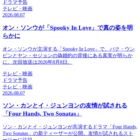
ドラマ予告
テレビ・映画
2026.08.07
オン・ソンウが「Spooky In Love」で真の姿を明
らかに
オン・ソンウが主演する「Spooky In Love」で、パク・ウン
ビンとヤン・セジョンの偽婚約の背後にある真実が明らか
に。次回放送は2026年8月8日。
テレビ・映画
ドラマ予告
テレビ・映画
2026.08.07
ソン・カンとイ・ジュンヨンの友情が試される
「Four Hands, Two Sonatas」
ソン・カンとイ・ジュンヨンが共演するドラマ「Four Hands,
Two Sonatas」の新ティーザーが公開。友情が試されるスト
ーリーに注目。