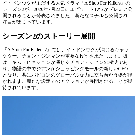
イ・ドンウクが主演する人気ドラマ『A Shop For Killers』の
シーズン2が、2026年7月22日にエピソード1と2がプレミア公
開されることが発表されました。新たなスチルも公開され、
注目が集まっています。
シーズン2のストーリー展開
『A Shop For Killers 2』では、イ・ドンウクが演じるキャラ
クター、チョン・ジンマンが重要な役割を果たします。彼
は、キム・ヒョジュンが演じるチョン・ジアンの叔父であ
り、物語の中でジアンがショッピングモールの新しいCEO
となり、共にバビロンのグローバルな力に立ち向かう姿が描
かれます。新たな設定でのアクションが展開されることが期
待されています。