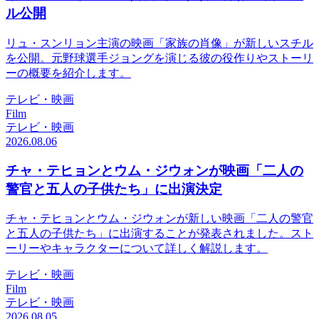
ル公開
リュ・スンリョン主演の映画「家族の肖像」が新しいスチル
を公開。元野球選手ジョングを演じる彼の役作りやストーリ
ーの概要を紹介します。
テレビ・映画
Film
テレビ・映画
2026.08.06
チャ・テヒョンとウム・ジウォンが映画「二人の
警官と五人の子供たち」に出演決定
チャ・テヒョンとウム・ジウォンが新しい映画「二人の警官
と五人の子供たち」に出演することが発表されました。スト
ーリーやキャラクターについて詳しく解説します。
テレビ・映画
Film
テレビ・映画
2026.08.05