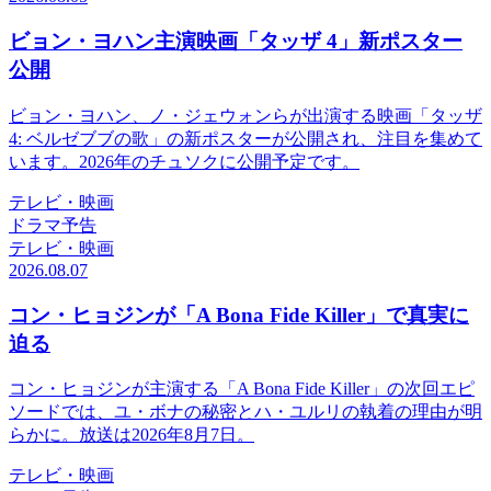
ビョン・ヨハン主演映画「タッザ 4」新ポスター
公開
ビョン・ヨハン、ノ・ジェウォンらが出演する映画「タッザ
4: ベルゼブブの歌」の新ポスターが公開され、注目を集めて
います。2026年のチュソクに公開予定です。
テレビ・映画
ドラマ予告
テレビ・映画
2026.08.07
コン・ヒョジンが「A Bona Fide Killer」で真実に
迫る
コン・ヒョジンが主演する「A Bona Fide Killer」の次回エピ
ソードでは、ユ・ボナの秘密とハ・ユルリの執着の理由が明
らかに。放送は2026年8月7日。
テレビ・映画