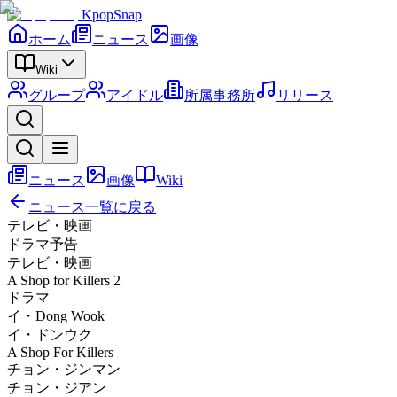
KpopSnap
ホーム
ニュース
画像
Wiki
グループ
アイドル
所属事務所
リリース
ニュース
画像
Wiki
ニュース一覧に戻る
テレビ・映画
ドラマ予告
テレビ・映画
A Shop for Killers 2
ドラマ
イ・Dong Wook
イ・ドンウク
A Shop For Killers
チョン・ジンマン
チョン・ジアン