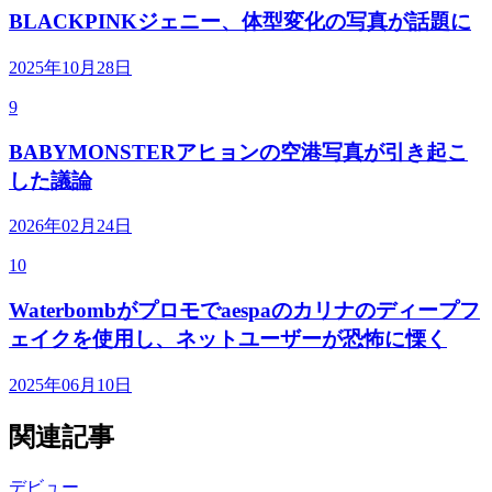
BLACKPINKジェニー、体型変化の写真が話題に
2025年10月28日
9
BABYMONSTERアヒョンの空港写真が引き起こ
した議論
2026年02月24日
10
Waterbombがプロモでaespaのカリナのディープフ
ェイクを使用し、ネットユーザーが恐怖に慄く
2025年06月10日
関連記事
デビュー