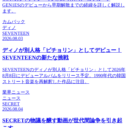
GEN1ESのデビューから早期解散までの経緯を詳しく解説し
ます。
カムバック
ディノ
SEVENTEEN
2026.08.03
ディノが別人格「ピチョリン」としてデビュー！
SEVENTEENの新たな挑戦
SEVENTEENのディノが別人格「ピチョリン」として2026年
8月8日にデビューアルバムをリリース予定。1990年代の韓国
ストリート音楽を再解釈した作品に注目。
業界ニュース
ニュース
SECRET
2026.08.04
SECRETの物議を醸す動画が世代間論争を引き起
こす