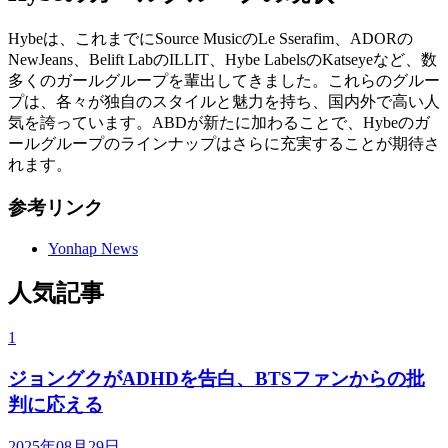
Hybeは、これまでにSource MusicのLe Sserafim、ADORの
NewJeans、Belift LabのILLIT、Hybe LabelsのKatseyeなど、数
多くのガールグループを輩出してきました。これらのグルー
プは、各々が独自のスタイルと魅力を持ち、国内外で高い人
気を誇っています。ABDが新たに加わることで、Hybeのガ
ールグループのラインナップはさらに充実することが期待さ
れます。
参考リンク
Yonhap News
人気記事
1
ジョングクがADHDを告白、BTSファンからの批
判に応える
2025年08月29日