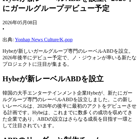
にガールグループデビュー予定
2026年05月08日
•
出典:
Yonhap News Culture/K-pop
Hybeが新しいガールグループ専門のレーベルABDを設立。
2026年後半にデビュー予定で、ノ・ジウォンが率いる新たな
プロジェクトに注目が集まる。
Hybeが新レーベルABDを設立
韓国の大手エンターテインメント企業Hybeが、新たにガー
ルグループ専門のレーベルABDを設立しました。この新し
いレーベルは、2026年の後半に最初のアクトをデビューさせ
る計画です。Hybeは、これまでに数多くの成功を収めてき
た企業であり、ABDの設立はさらなる成長を目指す一環と
して注目されています。