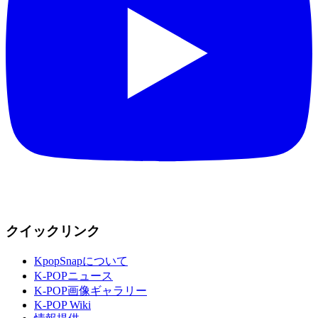
クイックリンク
KpopSnapについて
K-POPニュース
K-POP画像ギャラリー
K-POP Wiki