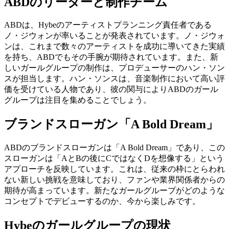
ABDのリーダーと制作チーム
ABDは、Hybeのアーティストプランニング責任者である
ノ・ジウォンが率いることが発表されています。ノ・ジウォ
ンは、これまで数々のアーティストを成功に導いてきた実績
を持ち、ABDでもその手腕が期待されています。また、新
しいガールグループの制作は、プロデューサーのハン・ソン
スが担当します。ハン・ソンスは、音楽制作において高い評
価を受けている人物であり、彼の関与によりABDのガール
グループは注目を集めることでしょう。
ブランドスローガン「A Bold Dream」
ABDのブランドスローガンは「A Bold Dream」であり、この
スローガンは「AとBの後にCではなくDを想像する」という
アプローチを反映しています。これは、従来の枠にとらわれ
ない新しい挑戦を意味しており、ファンや業界関係者からの
期待が高まっています。新たなガールグループがどのような
コンセプトでデビューするのか、今から楽しみです。
Hybeのガールグループの現状