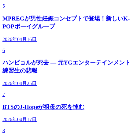
5
MPREGが男性妊娠コンセプトで登場！新しいK-
POPボーイグループ
2026年04月16日
6
ハンビョルが死去 — 元YGエンターテインメント
練習生の悲報
2026年04月25日
7
BTSのJ-Hopeが祖母の死を悼む
2026年04月17日
8