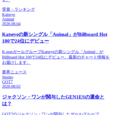
受賞・ランキング
Katseye
Animal
2026.08.04
Katseyeの新シングル「Animal」がBillboard Hot
100で24位にデビュー
K-popガールグループKatseyeの新シングル「Animal」が
Billboard Hot 100で24位にデビュー。最新のチャート情報を
お届けします。
業界ニュース
Stories
GOT7
2026.08.02
ジャクソン・ワンが関与したGEN1ESの運命と
は？
GOT7のジャクソン・ワンが関与したガールグループ