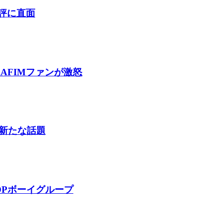
酷評に直面
AFIMファンが激怒
新たな話題
OPボーイグループ