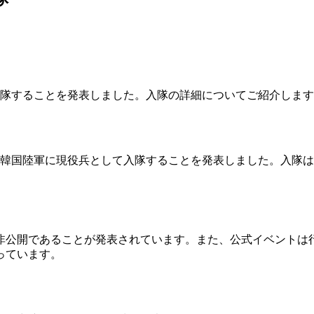
て入隊することを発表しました。入隊の詳細についてご紹介しま
3日に韓国陸軍に現役兵として入隊することを発表しました。入
非公開であることが発表されています。また、公式イベントは
っています。