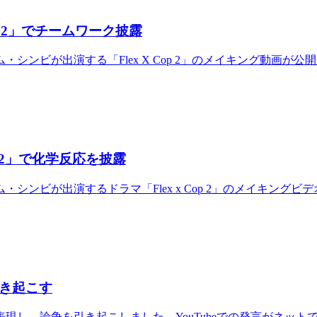
p 2」でチームワーク披露
シンビが出演する「Flex X Cop 2」のメイキング動画が
p 2」で化学反応を披露
ンビが出演するドラマ「Flex x Cop 2」のメイキング
引き起こす
表現し、論争を引き起こしました。YouTubeでの発言がネット