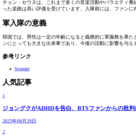
チョン・セウヌは、これまで多くの音楽活動やバラエティ番組
った楽曲は高い評価を受けています。入隊前には、ファンに
軍入隊の意義
韓国では、男性は一定の年齢になると義務的に軍服務を果た
ンにとっても大きな出来事であり、今後の活動に影響を与え
参考リンク
Soompi
人気記事
1
ジョングクがADHDを告白、BTSファンからの批
2025年08月29日
2