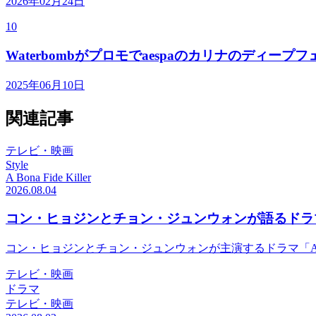
2026年02月24日
10
Waterbombがプロモでaespaのカリナのディ
2025年06月10日
関連記事
テレビ・映画
Style
A Bona Fide Killer
2026.08.04
コン・ヒョジンとチョン・ジュンウォンが語るドラマ「A Bo
コン・ヒョジンとチョン・ジュンウォンが主演するドラマ「A Bo
テレビ・映画
ドラマ
テレビ・映画