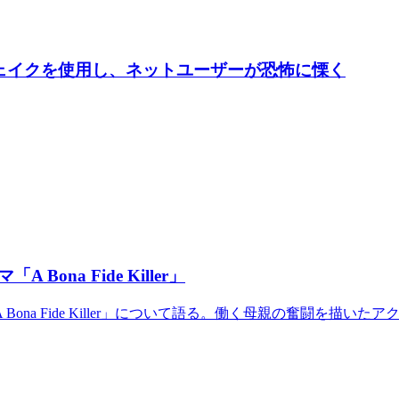
ープフェイクを使用し、ネットユーザーが恐怖に慄く
na Fide Killer」
na Fide Killer」について語る。働く母親の奮闘を描い