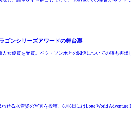
ラゴンシリーズアワードの舞台裏
新人女優賞を受賞。ペク・ソンホとの関係についての噂も再燃
せる水着姿の写真を投稿。8月8日にはLotte World Adventur