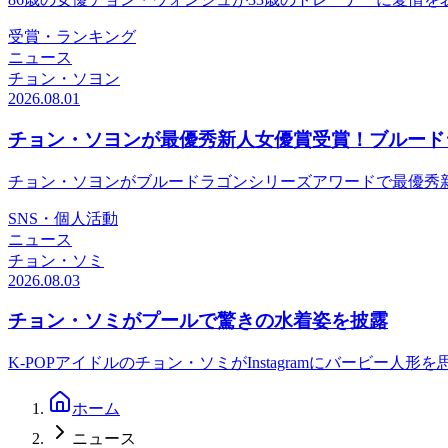
受賞・ランキング
ニュース
チョン・ソヨン
2026.08.01
チョン・ソヨンが最優秀新人女優賞受賞！ブルード
チョン・ソヨンがブルードラゴンシリーズアワードで最優秀
SNS・個人活動
ニュース
チョン・ソミ
2026.08.03
チョン・ソミがプールで驚きの水着姿を披露
K-POPアイドルのチョン・ソミがInstagramにバービー人形を思わ
ホーム
ニュース