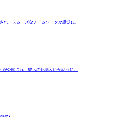
公開され、スムーズなチームワークが話題に。
ビデオが公開され、彼らの化学反応が話題に。
で話題に。