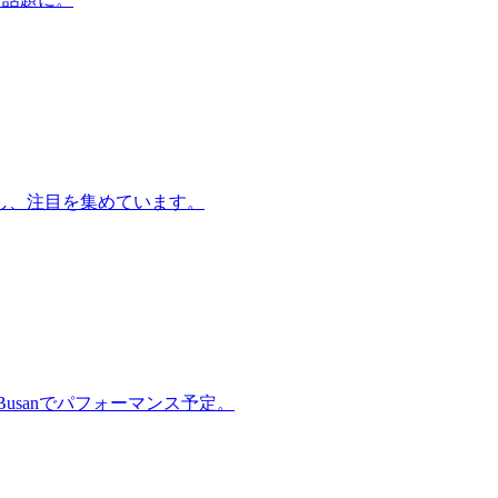
し、注目を集めています。
e Busanでパフォーマンス予定。