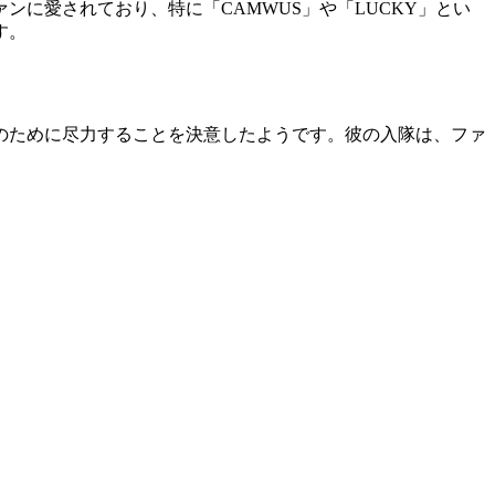
に愛されており、特に「CAMWUS」や「LUCKY」とい
す。
のために尽力することを決意したようです。彼の入隊は、ファ