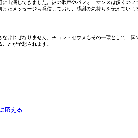
に出演してきました。彼の歌声やパフォーマンスは多くのファン
向けたメッセージも発信しており、感謝の気持ちを伝えていま
さなければなりません。チョン・セウヌもその一環として、国
ることが予想されます。
判に応える