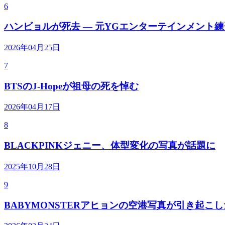
6
ハンビョルが死去 — 元YGエンターテインメント
2026年04月25日
7
BTSのJ-Hopeが祖母の死を悼む
2026年04月17日
8
BLACKPINKジェニー、体型変化の写真が話題に
2025年10月28日
9
BABYMONSTERアヒョンの空港写真が引き起こ