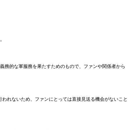
す。
隊は義務的な軍服務を果たすためのもので、ファンや関係者から
行われないため、ファンにとっては直接見送る機会がないこと