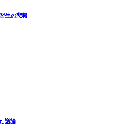
練習生の悲報
した議論