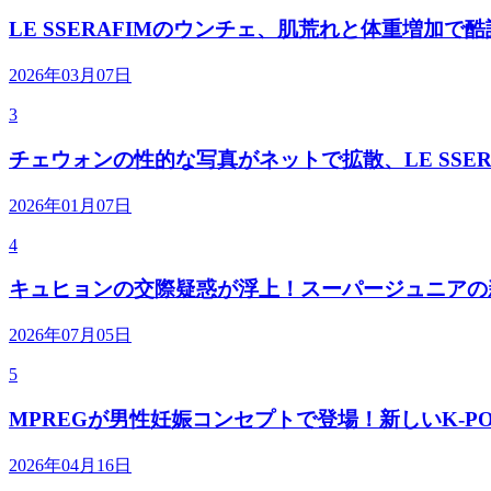
LE SSERAFIMのウンチェ、肌荒れと体重増加で
2026年03月07日
3
チェウォンの性的な写真がネットで拡散、LE SSER
2026年01月07日
4
キュヒョンの交際疑惑が浮上！スーパージュニアの
2026年07月05日
5
MPREGが男性妊娠コンセプトで登場！新しいK-P
2026年04月16日