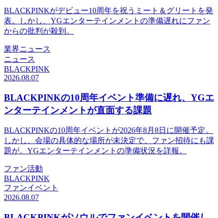
BLACKPINKがデビュー10周年を祝うミート＆グリートを発
表。しかし、YGエンターテインメントの準備遅れにファン
からの批判が殺到。
業界ニュース
ニュース
BLACKPINK
2026.08.07
BLACKPINKの10周年イベント準備に遅れ、YGエ
ンターテインメントが直面する課題
BLACKPINKの10周年イベントが2026年8月8日に開催予定。
しかし、会場の具体的な場所が未決定で、ファン招待にも課
題が。YGエンターテインメントの準備状況を詳報。
ファン活動
BLACKPINK
ファンイベント
2026.08.07
BLACKPINKがソウルでファンイベントを開催し