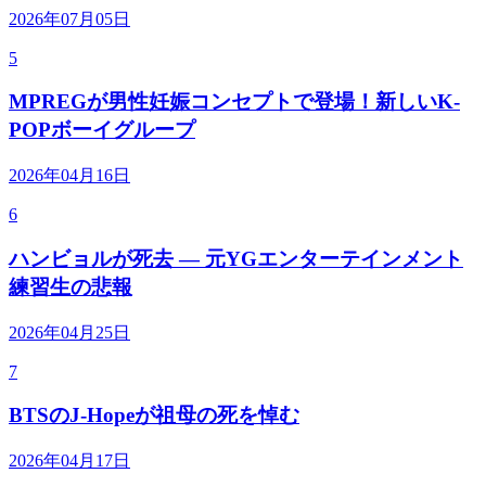
2026年07月05日
5
MPREGが男性妊娠コンセプトで登場！新しいK-
POPボーイグループ
2026年04月16日
6
ハンビョルが死去 — 元YGエンターテインメント
練習生の悲報
2026年04月25日
7
BTSのJ-Hopeが祖母の死を悼む
2026年04月17日