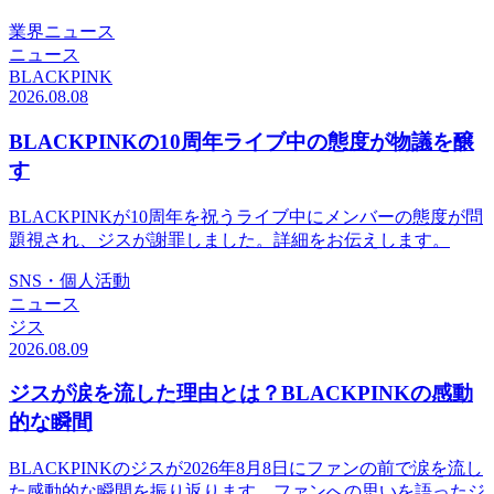
業界ニュース
ニュース
BLACKPINK
2026.08.08
BLACKPINKの10周年ライブ中の態度が物議を醸
す
BLACKPINKが10周年を祝うライブ中にメンバーの態度が問
題視され、ジスが謝罪しました。詳細をお伝えします。
SNS・個人活動
ニュース
ジス
2026.08.09
ジスが涙を流した理由とは？BLACKPINKの感動
的な瞬間
BLACKPINKのジスが2026年8月8日にファンの前で涙を流し
た感動的な瞬間を振り返ります。ファンへの思いを語ったジ