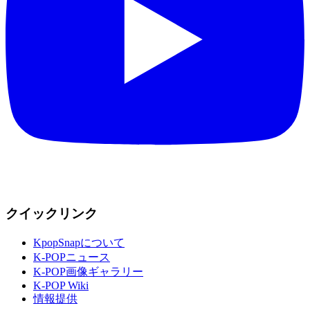
クイックリンク
KpopSnapについて
K-POPニュース
K-POP画像ギャラリー
K-POP Wiki
情報提供