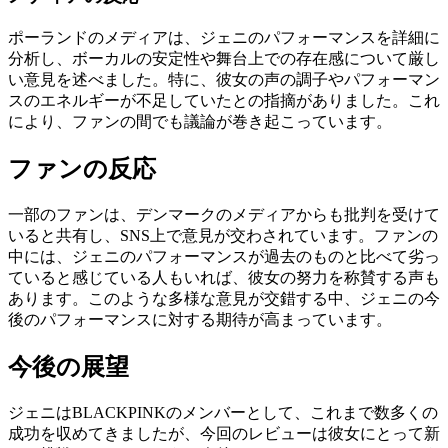
ポーランドのメディアは、ジェニのパフォーマンスを詳細に
分析し、ボーカルの安定性や舞台上での存在感について厳し
い意見を述べました。特に、彼女の声の調子やパフォーマン
スのエネルギーが不足していたとの指摘がありました。これ
により、ファンの間でも議論が巻き起こっています。
ファンの反応
一部のファンは、デンマークのメディアからも批判を受けて
いると共有し、SNS上で意見が交わされています。ファンの
中には、ジェニのパフォーマンスが過去のものと比べて劣っ
ていると感じている人もいれば、彼女の努力を称賛する声も
あります。このような多様な意見が交錯する中、ジェニの今
後のパフォーマンスに対する期待が高まっています。
今後の展望
ジェニはBLACKPINKのメンバーとして、これまで数多くの
成功を収めてきましたが、今回のレビューは彼女にとって新