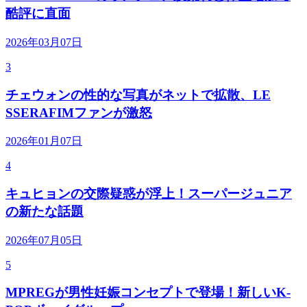
酷評に直面
2026年03月07日
3
チェウォンの性的な写真がネットで拡散、LE
SSERAFIMファンが激怒
2026年01月07日
4
キュヒョンの交際疑惑が浮上！スーパージュニア
の新たな話題
2026年07月05日
5
MPREGが男性妊娠コンセプトで登場！新しいK-