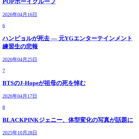
POPボーイグループ
2026年04月16日
6
ハンビョルが死去 — 元YGエンターテインメント
練習生の悲報
2026年04月25日
7
BTSのJ-Hopeが祖母の死を悼む
2026年04月17日
8
BLACKPINKジェニー、体型変化の写真が話題に
2025年10月28日