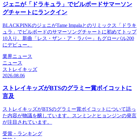
ジェニが「ドラキュラ」でビルボードサマーソン
グチャートにランクイン
BLACKPINKのジェニがTame Impalaとのリミックス「ドラキ
ュラ」でビルボードのサマーソングチャートに初めてトップ
10入り。新曲「レス・ザン・ア・ラバー」もグローバル200
にデビュー。
業界ニュース
ニュース
ストレイキッズ
2026.08.06
ストレイキッズがBTSのグラミー賞ボイコットに
言及
ストレイキッズがBTSのグラミー賞ボイコットについて語っ
た内容が物議を醸しています。スンミンとヒョンジンの発言
が注目されています。
受賞・ランキング