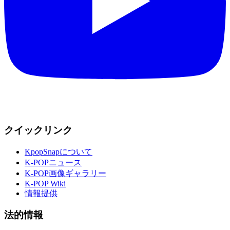
クイックリンク
KpopSnapについて
K-POPニュース
K-POP画像ギャラリー
K-POP Wiki
情報提供
法的情報